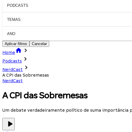
PODCASTS
TEMAS
ANO
Aplicar filtros
Cancelar
Home
Podcasts
NerdCast
A CPI das Sobremesas
NerdCast
A CPI das Sobremesas
Um debate verdadeiramente político de suma importância p