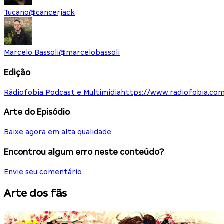
Tucano
@
cancerjack
Marcelo Bassoli
@
marcelobassoli
Edição
Rádiofobia Podcast e Multimídia
https://www.radiofobia.com
Arte do Episódio
Baixe agora em alta qualidade
Encontrou algum erro neste conteúdo?
Envie seu comentário
Arte dos fãs