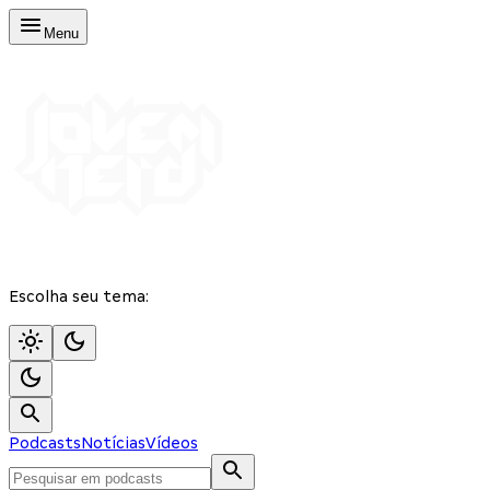
Menu
Escolha seu tema:
Podcasts
Notícias
Vídeos