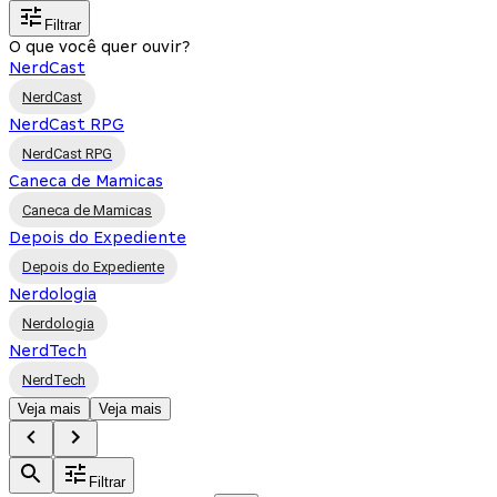
Filtrar
O que você quer ouvir?
NerdCast
NerdCast
NerdCast RPG
NerdCast RPG
Caneca de Mamicas
Caneca de Mamicas
Depois do Expediente
Depois do Expediente
Nerdologia
Nerdologia
NerdTech
NerdTech
Veja mais
Veja mais
Filtrar