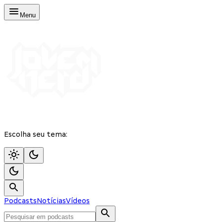
Menu
Escolha seu tema:
Podcasts
Notícias
Vídeos