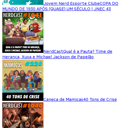
Jovem Nerd Esporte Clube
COPA DO
MUNDO DE 1930 APÓS (QUASE) UM SÉCULO | JNEC 43
NerdCast
Qual é a Pauta? Time de
Herança, Xuxa e Michael Jackson de Papelão
Caneca de Mamicas
40 Tons de Crise