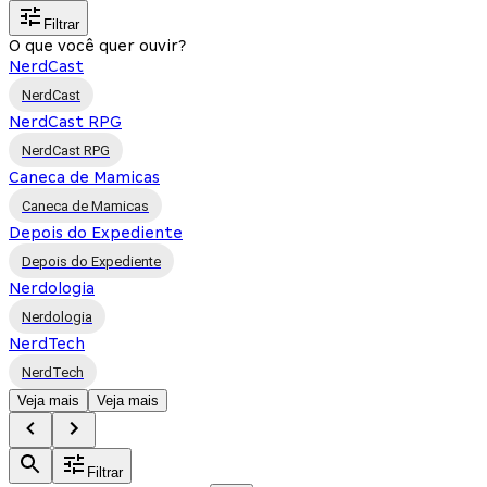
Filtrar
O que você quer ouvir?
NerdCast
NerdCast
NerdCast RPG
NerdCast RPG
Caneca de Mamicas
Caneca de Mamicas
Depois do Expediente
Depois do Expediente
Nerdologia
Nerdologia
NerdTech
NerdTech
Veja mais
Veja mais
Filtrar