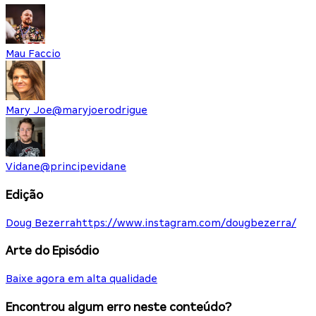
Mau Faccio
Mary Joe
@
maryjoerodrigue
Vidane
@
principevidane
Edição
Doug Bezerra
https://www.instagram.com/dougbezerra/
Arte do Episódio
Baixe agora em alta qualidade
Encontrou algum erro neste conteúdo?