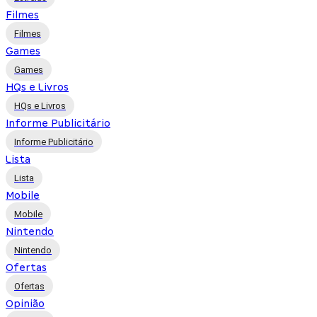
Filmes
Filmes
Games
Games
HQs e Livros
HQs e Livros
Informe Publicitário
Informe Publicitário
Lista
Lista
Mobile
Mobile
Nintendo
Nintendo
Ofertas
Ofertas
Opinião