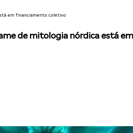
está em financiamento coletivo
game de mitologia nórdica está em