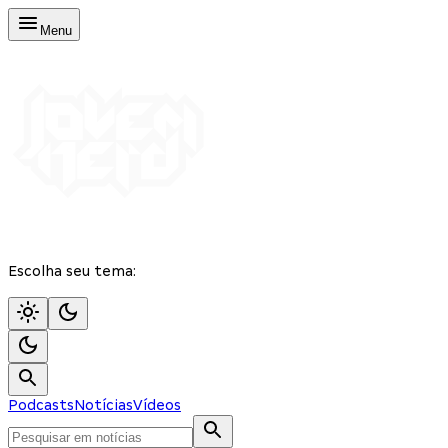
Menu
Escolha seu tema:
Podcasts
Notícias
Vídeos