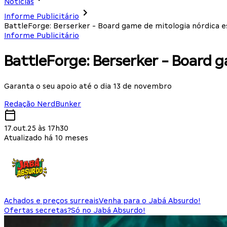
Notícias
Informe Publicitário
BattleForge: Berserker - Board game de mitologia nórdica 
Informe Publicitário
BattleForge: Berserker - Board 
Garanta o seu apoio até o dia 13 de novembro
Redação NerdBunker
17.out.25 às 17h30
Atualizado há 10 meses
Achados e preços surreais
Venha para o Jabá Absurdo!
Ofertas secretas?
Só no Jabá Absurdo!