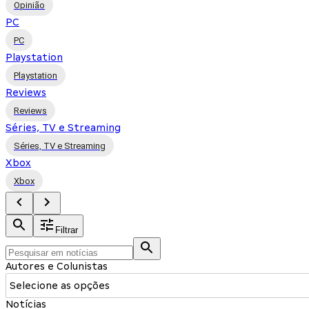
Opinião
PC
PC
Playstation
Playstation
Reviews
Reviews
Séries, TV e Streaming
Séries, TV e Streaming
Xbox
Xbox
Filtrar
Autores e Colunistas
Selecione as opções
Notícias