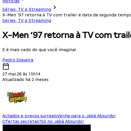
Notícias
Séries, TV e Streaming
X-Men ‘97 retorna à TV com trailer e data da segunda temp
Séries, TV e Streaming
X-Men ‘97 retorna à TV com trai
E é mais cedo do que você imagina!
Pedro Siqueira
27.mai.26 às 15h14
Atualizado há 2 meses
Achados e preços surreais
Venha para o Jabá Absurdo!
Ofertas secretas?
Só no Jabá Absurdo!