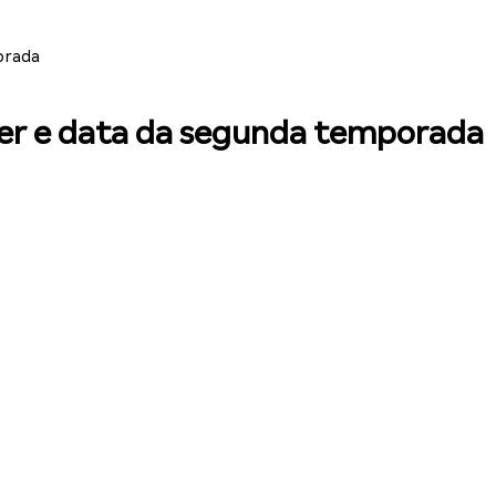
orada
ler e data da segunda temporada