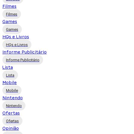
Filmes
Filmes
Games
Games
HQs e Livros
HQs e Livros
Informe Publicitário
Informe Publicitário
Lista
Lista
Mobile
Mobile
Nintendo
Nintendo
Ofertas
Ofertas
Opinião