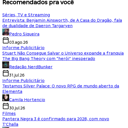
Recomendados pra você
Séries, TV e Streaming
Entrevista: Benjamin Ainsworth, de A Casa do Dragão, fala
de dualidade de Daeron Targaryen
Pedro Siqueira
03.ago.26
Informe Publicitário
Stuart Não Consegue Salvar o Universo expande a franquia
The Big Bang Theory com “herói” inesperado
Redação NerdBunker
31.jul.26
Informe Publicitário
Testamos Silver Palace: O novo RPG de mundo aberto da
Elementa
Camila Hortencio
30.jul.26
Filmes
Pantera Negra 3 é confirmado para 2028, com novo
T'Challa