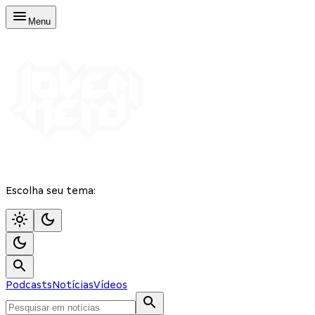
Menu
Escolha seu tema:
Podcasts
Notícias
Vídeos