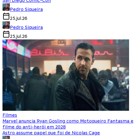
San Diego Comic-Con
Pedro Siqueira
25.jul.26
Pedro Siqueira
25.jul.26
Filmes
Marvel anuncia Ryan Gosling como Motoqueiro Fantasma e
filme do anti-herói em 2028
Astro assume papel que foi de Nicolas Cage