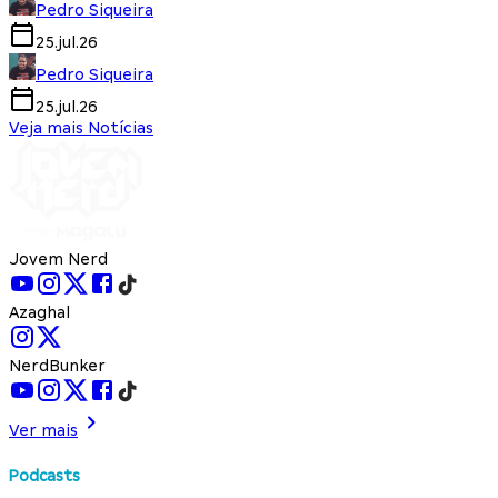
Pedro Siqueira
25.jul.26
Pedro Siqueira
25.jul.26
Veja mais Notícias
Jovem Nerd
Azaghal
NerdBunker
Ver mais
Podcasts