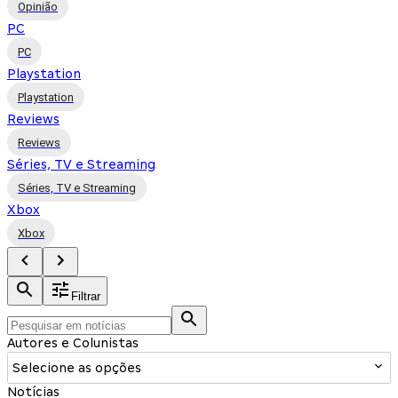
Opinião
PC
PC
Playstation
Playstation
Reviews
Reviews
Séries, TV e Streaming
Séries, TV e Streaming
Xbox
Xbox
Filtrar
Autores e Colunistas
Selecione as opções
Notícias