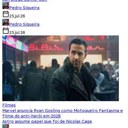
Pedro Siqueira
25.jul.26
Pedro Siqueira
25.jul.26
Filmes
Marvel anuncia Ryan Gosling como Motoqueiro Fantasma e
filme do anti-herói em 2028
Astro assume papel que foi de Nicolas Cage