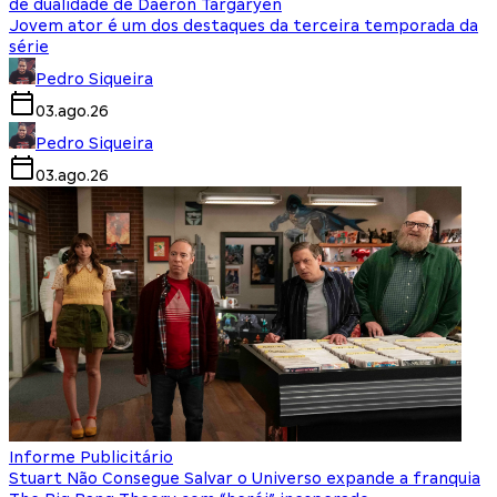
de dualidade de Daeron Targaryen
Jovem ator é um dos destaques da terceira temporada da
série
Pedro Siqueira
03.ago.26
Pedro Siqueira
03.ago.26
Informe Publicitário
Stuart Não Consegue Salvar o Universo expande a franquia