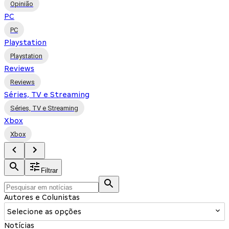
Opinião
PC
PC
Playstation
Playstation
Reviews
Reviews
Séries, TV e Streaming
Séries, TV e Streaming
Xbox
Xbox
Filtrar
Autores e Colunistas
Selecione as opções
Notícias