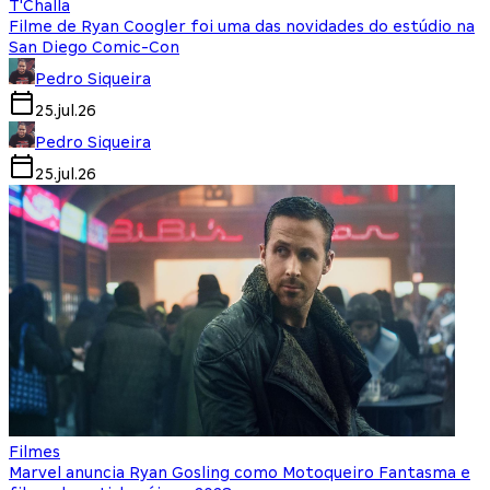
T'Challa
Filme de Ryan Coogler foi uma das novidades do estúdio na
San Diego Comic-Con
Pedro Siqueira
25.jul.26
Pedro Siqueira
25.jul.26
Filmes
Marvel anuncia Ryan Gosling como Motoqueiro Fantasma e