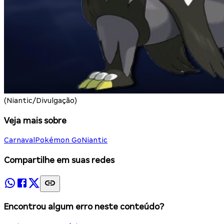
(Niantic/Divulgação)
Veja mais sobre
Carnaval
Pokémon Go
Niantic
Compartilhe em suas redes
Encontrou algum erro neste conteúdo?