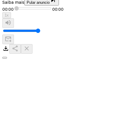
Saiba mais
Pular anuncio
00:00
00:00
1
x