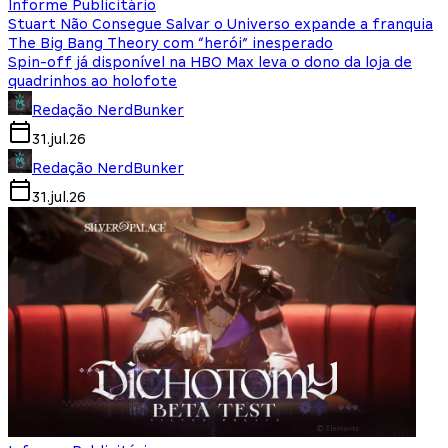
Informe Publicitário
Stuart Não Consegue Salvar o Universo expande a franquia
The Big Bang Theory com “herói” inesperado
Spin-off já disponível na HBO Max leva o dono da loja de
quadrinhos ao holofote
Redação NerdBunker
31.jul.26
Redação NerdBunker
31.jul.26