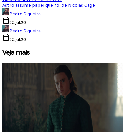
Astro assume papel que foi de Nicolas Cage
Pedro Siqueira
25.jul.26
Pedro Siqueira
25.jul.26
Veja mais