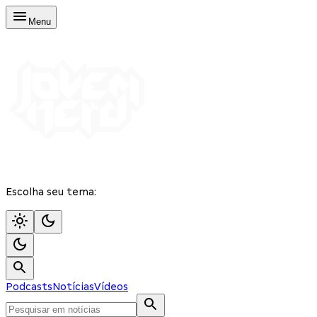
Menu
Escolha seu tema:
Podcasts
Notícias
Vídeos