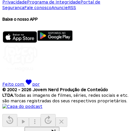
Privacidade
Programa de Integridade
Portal de
Segurança
Fale conosco
Anuncie
RSS
Baixe o nosso APP
Feito com
por
© 2002 -
2026
Jovem Nerd Produção de Conteúdo
LTDA.
Todas as imagens de filmes, séries, redes sociais e etc.
são marcas registradas dos seus respectivos proprietários.