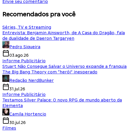
Envie seu comentário
Recomendados pra você
Séries, TV e Streaming
Entrevista: Benjamin Ainsworth, de A Casa do Dragão, fala
de dualidade de Daeron Targaryen
Pedro Siqueira
03.ago.26
Informe Publicitário
Stuart Não Consegue Salvar o Universo expande a franquia
The Big Bang Theory com “herói” inesperado
Redação NerdBunker
31.jul.26
Informe Publicitário
Testamos Silver Palace: O novo RPG de mundo aberto da
Elementa
Camila Hortencio
30.jul.26
Filmes