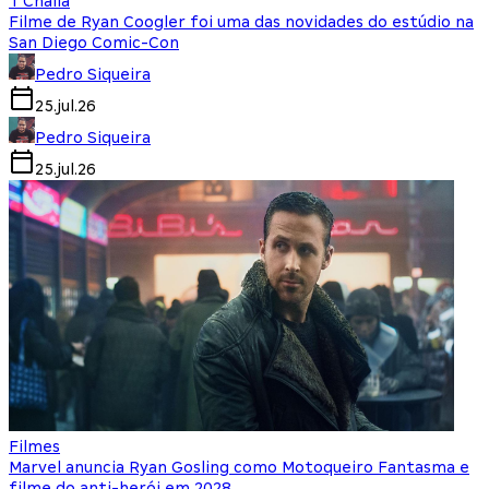
T'Challa
Filme de Ryan Coogler foi uma das novidades do estúdio na
San Diego Comic-Con
Pedro Siqueira
25.jul.26
Pedro Siqueira
25.jul.26
Filmes
Marvel anuncia Ryan Gosling como Motoqueiro Fantasma e
filme do anti-herói em 2028