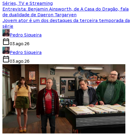
Séries, TV e Streaming
Entrevista: Benjamin Ainsworth, de A Casa do Dragão, fala
de dualidade de Daeron Targaryen
Jovem ator é um dos destaques da terceira temporada da
série
Pedro Siqueira
03.ago.26
Pedro Siqueira
03.ago.26