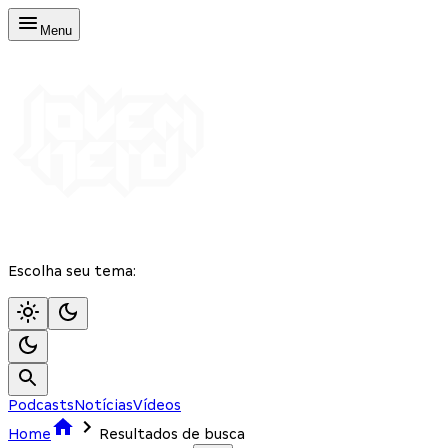
Menu
Escolha seu tema:
Podcasts
Notícias
Vídeos
Home
Resultados de busca