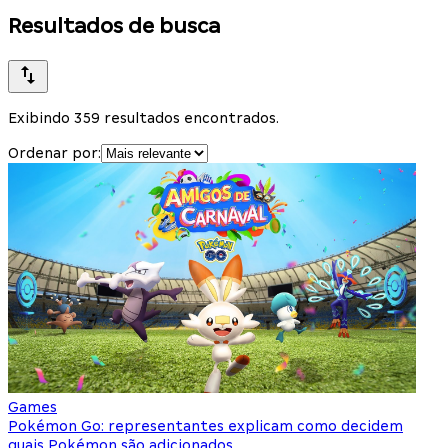
Resultados de busca
Exibindo 359 resultados encontrados.
Ordenar por:
Games
Pokémon Go: representantes explicam como decidem
quais Pokémon são adicionados