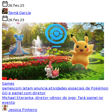
26.fev.25
Tayná Garcia
26.fev.25
Games
gamescom latam anuncia atividades especiais de Pokémon
GO e painel com diretor
Michael Steranka, diretor-sênior do jogo, fará painel no
evento
Jessica Pinheiro