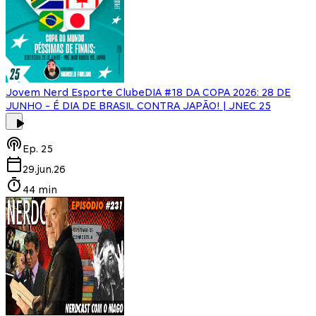
Jovem Nerd Esporte Clube
DIA #18 DA COPA 2026: 28 DE
JUNHO - É DIA DE BRASIL CONTRA JAPÃO! | JNEC 25
Ep.
25
29.jun.26
44 min