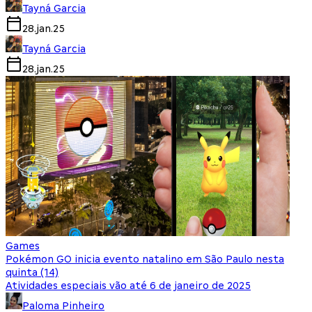
Tayná Garcia
28.jan.25
Tayná Garcia
28.jan.25
Games
Pokémon GO inicia evento natalino em São Paulo nesta
quinta (14)
Atividades especiais vão até 6 de janeiro de 2025
Paloma Pinheiro