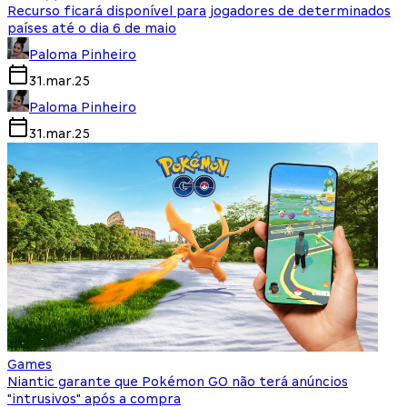
Recurso ficará disponível para jogadores de determinados
países até o dia 6 de maio
Paloma Pinheiro
31.mar.25
Paloma Pinheiro
31.mar.25
Games
Niantic garante que Pokémon GO não terá anúncios
"intrusivos" após a compra