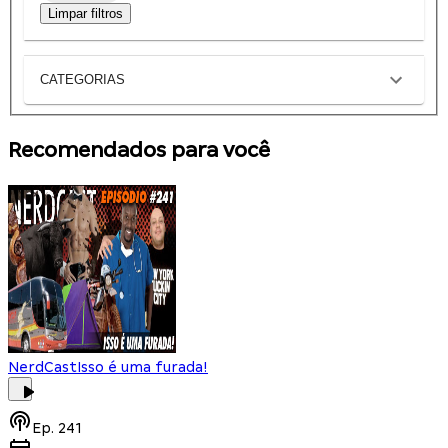
Limpar filtros
CATEGORIAS
Recomendados para você
NerdCast
Isso é uma furada!
Ep.
241