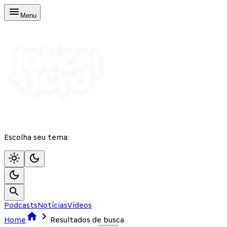
Menu
Escolha seu tema:
Podcasts
Notícias
Vídeos
Home
Resultados de busca