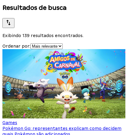
Resultados de busca
Exibindo 139 resultados encontrados.
Ordenar por:
Games
Pokémon Go: representantes explicam como decidem
quais Pokémon são adicionados