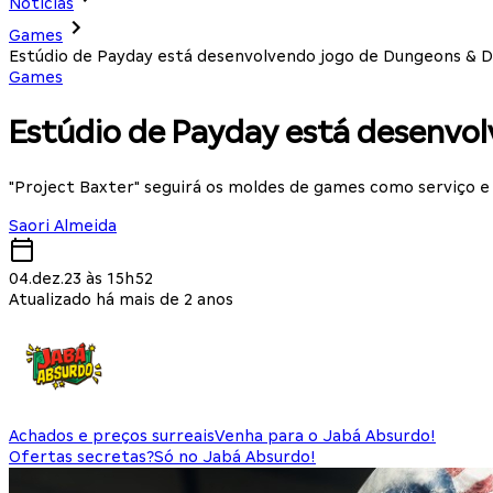
Notícias
Games
Estúdio de Payday está desenvolvendo jogo de Dungeons & 
Games
Estúdio de Payday está desenvo
"Project Baxter" seguirá os moldes de games como serviço 
Saori Almeida
04.dez.23 às 15h52
Atualizado há mais de 2 anos
Achados e preços surreais
Venha para o Jabá Absurdo!
Ofertas secretas?
Só no Jabá Absurdo!