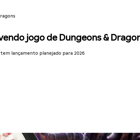
Dragons
lvendo jogo de Dungeons & Drago
e tem lançamento planejado para 2026