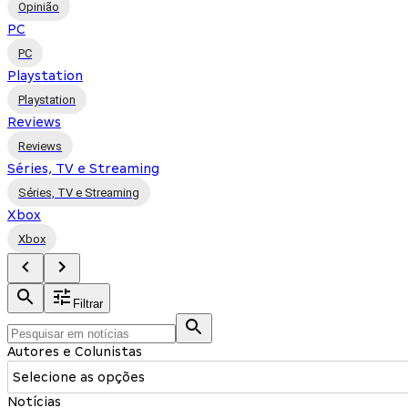
Opinião
PC
PC
Playstation
Playstation
Reviews
Reviews
Séries, TV e Streaming
Séries, TV e Streaming
Xbox
Xbox
Filtrar
Autores e Colunistas
Selecione as opções
Notícias