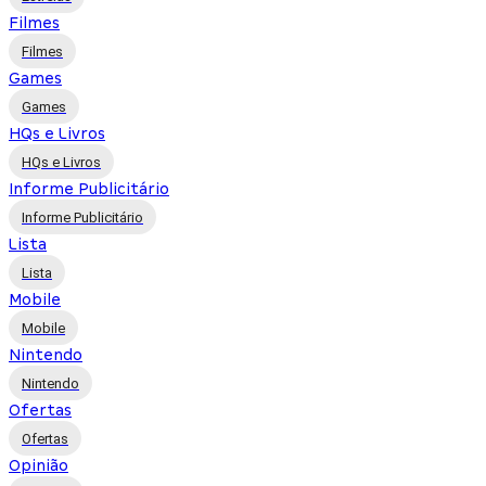
Filmes
Filmes
Games
Games
HQs e Livros
HQs e Livros
Informe Publicitário
Informe Publicitário
Lista
Lista
Mobile
Mobile
Nintendo
Nintendo
Ofertas
Ofertas
Opinião