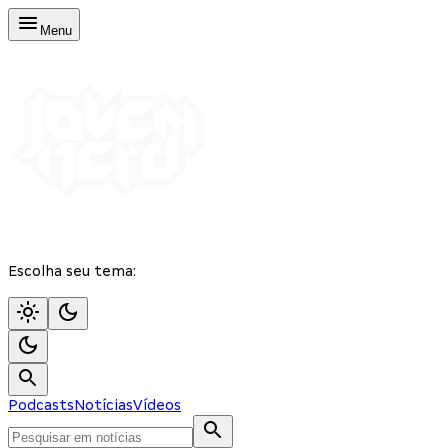
Menu
Escolha seu tema:
Podcasts
Notícias
Vídeos