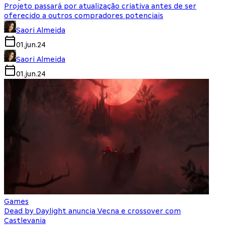
Projeto passará por atualização criativa antes de ser
oferecido a outros compradores potenciais
Saori Almeida
01.jun.24
Saori Almeida
01.jun.24
Games
Dead by Daylight anuncia Vecna e crossover com
Castlevania