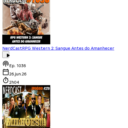
NerdCast
RPG Western 2: Sangue Antes do Amanhecer
Ep.
1036
26.jun.26
2h04