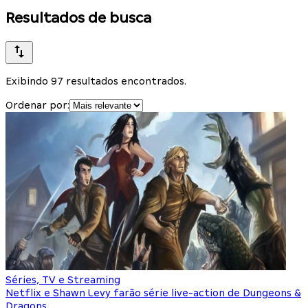
Resultados de busca
Exibindo 97 resultados encontrados.
Ordenar por:
Séries, TV e Streaming
Netflix e Shawn Levy farão série live-action de Dungeons &
Dragons