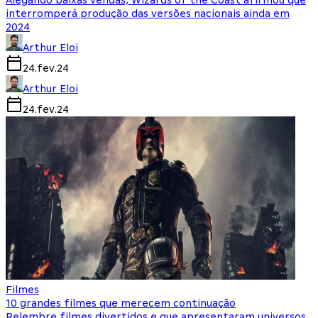
Alegando baixas vendas, Wizards of the Coast afirmou que
interromperá produção das versões nacionais ainda em
2024
Arthur Eloi
24.fev.24
Arthur Eloi
24.fev.24
Filmes
10 grandes filmes que merecem continuação
Relembre filmes divertidos e que apresentaram universos