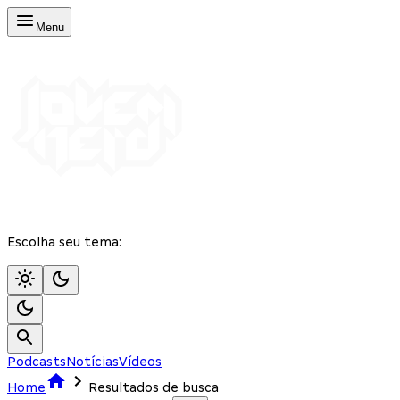
Menu
Escolha seu tema:
Podcasts
Notícias
Vídeos
Home
Resultados de busca