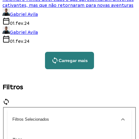
cativantes, mas que não retornaram para novas aventuras
Gabriel Avila
01.fev.24
Gabriel Avila
01.fev.24
Carregar mais
Filtros
Filtros Selecionados