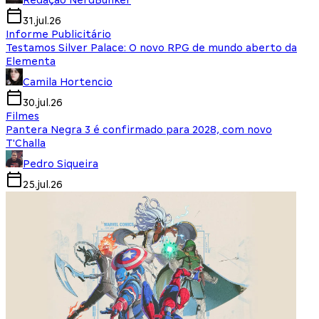
Redação NerdBunker
31.jul.26
Informe Publicitário
Testamos Silver Palace: O novo RPG de mundo aberto da
Elementa
Camila Hortencio
30.jul.26
Filmes
Pantera Negra 3 é confirmado para 2028, com novo
T'Challa
Pedro Siqueira
25.jul.26