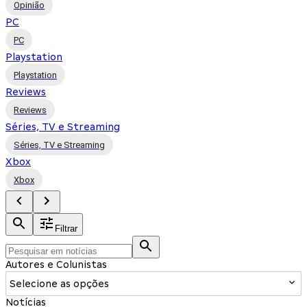
Opinião
PC
PC
Playstation
Playstation
Reviews
Reviews
Séries, TV e Streaming
Séries, TV e Streaming
Xbox
Xbox
Filtrar
Autores e Colunistas
Selecione as opções
Notícias