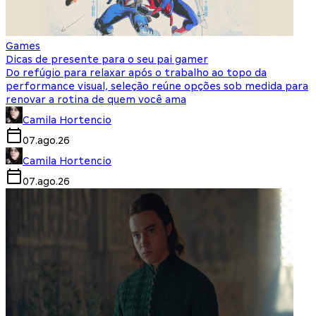
Games
Dicas de presente para o seu pai gamer
Do refúgio para relaxar após o trabalho ao topo da
performance visual, seleção reúne opções sob medida para
renovar a rotina de quem você ama
Camila Hortencio
07.ago.26
Camila Hortencio
07.ago.26