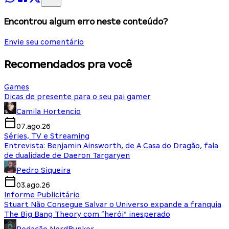
Encontrou algum erro neste conteúdo?
Envie seu comentário
Recomendados pra você
Games
Dicas de presente para o seu pai gamer
Camila Hortencio
07.ago.26
Séries, TV e Streaming
Entrevista: Benjamin Ainsworth, de A Casa do Dragão, fala
de dualidade de Daeron Targaryen
Pedro Siqueira
03.ago.26
Informe Publicitário
Stuart Não Consegue Salvar o Universo expande a franquia
The Big Bang Theory com “herói” inesperado