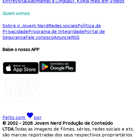
Entrevista
Queimando a Língua
Sr. K
Veja mais em Vídeos
Quem somos
Sobre o Jovem Nerd
Redes sociais
Política de
Privacidade
Programa de Integridade
Portal de
Segurança
Fale conosco
Anuncie
RSS
Baixe o nosso APP
Feito com
por
© 2002 -
2026
Jovem Nerd Produção de Conteúdo
LTDA.
Todas as imagens de filmes, séries, redes sociais e etc.
são marcas registradas dos seus respectivos proprietários.