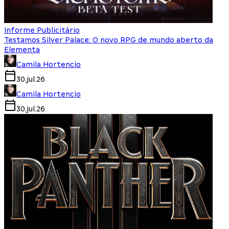
Informe Publicitário
Testamos Silver Palace: O novo RPG de mundo aberto da
Elementa
Camila Hortencio
30.jul.26
Camila Hortencio
30.jul.26