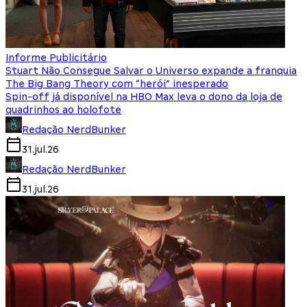
Informe Publicitário
Stuart Não Consegue Salvar o Universo expande a franquia
The Big Bang Theory com “herói” inesperado
Spin-off já disponível na HBO Max leva o dono da loja de
quadrinhos ao holofote
Redação NerdBunker
31.jul.26
Redação NerdBunker
31.jul.26