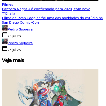
Filmes
Pantera Negra 3 é confirmado para 2028, com novo
T'Challa
Filme de Ryan Coogler foi uma das novidades do estúdio na
San Diego Comic-Con
Pedro Siqueira
25.jul.26
Pedro Siqueira
25.jul.26
Veja mais