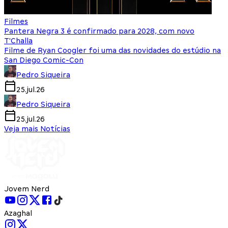
Filmes
Pantera Negra 3 é confirmado para 2028, com novo
T'Challa
Filme de Ryan Coogler foi uma das novidades do estúdio na
San Diego Comic-Con
Pedro Siqueira
25.jul.26
Pedro Siqueira
25.jul.26
Veja mais Notícias
Jovem Nerd
Azaghal