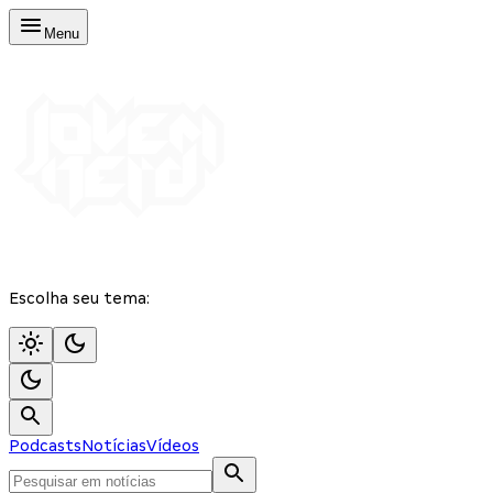
Menu
Escolha seu tema:
Podcasts
Notícias
Vídeos