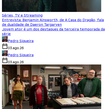
Séries, TV e Streaming
Entrevista: Benjamin Ainsworth, de A Casa do Dragão, fala
de dualidade de Daeron Targaryen
Jovem ator é um dos destaques da terceira temporada da
série
Pedro Siqueira
03.ago.26
Pedro Siqueira
03.ago.26