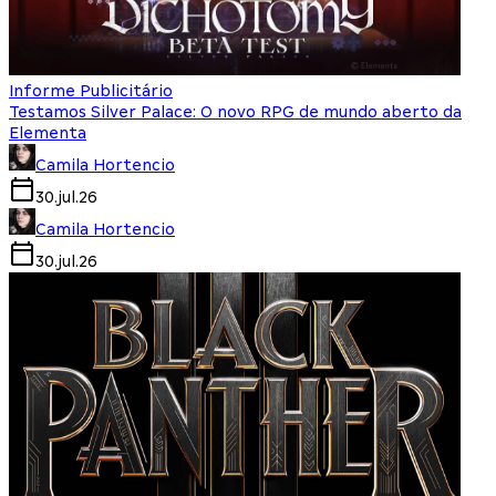
Informe Publicitário
Testamos Silver Palace: O novo RPG de mundo aberto da
Elementa
Camila Hortencio
30.jul.26
Camila Hortencio
30.jul.26