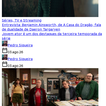
Séries, TV e Streaming
Entrevista: Benjamin Ainsworth, de A Casa do Dragão, fala
de dualidade de Daeron Targaryen
Jovem ator é um dos destaques da terceira temporada da
série
Pedro Siqueira
03.ago.26
Pedro Siqueira
03.ago.26