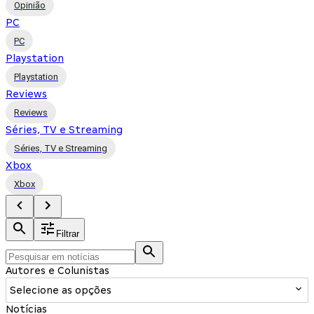
Opinião
PC
PC
Playstation
Playstation
Reviews
Reviews
Séries, TV e Streaming
Séries, TV e Streaming
Xbox
Xbox
Filtrar
Autores e Colunistas
Selecione as opções
Notícias