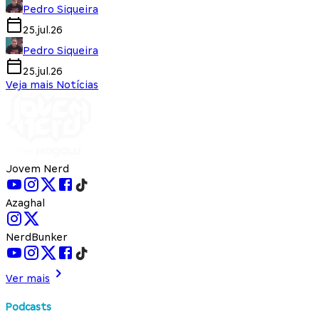
Pedro Siqueira
25.jul.26
Pedro Siqueira
25.jul.26
Veja mais Notícias
Jovem Nerd
Azaghal
NerdBunker
Ver mais
Podcasts