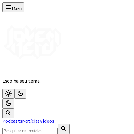
Menu
Escolha seu tema:
Podcasts
Notícias
Vídeos