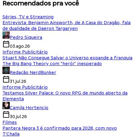
Recomendados pra você
Séries, TV e Streaming
Entrevista: Benjamin Ainsworth, de A Casa do Dragão, fala
de dualidade de Daeron Targaryen
Pedro Siqueira
03.ago.26
Informe Publicitário
Stuart Não Consegue Salvar o Universo expande a franquia
The Big Bang Theory com “herói” inesperado
Redação NerdBunker
31.jul.26
Informe Publicitário
Testamos Silver Palace: O novo RPG de mundo aberto da
Elementa
Camila Hortencio
30.jul.26
Filmes
Pantera Negra 3 é confirmado para 2028, com novo
T'Challa