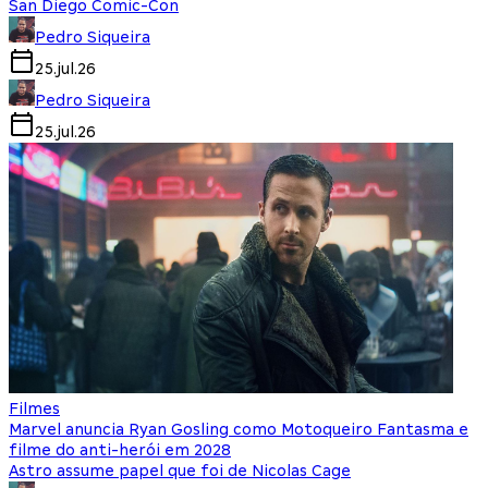
San Diego Comic-Con
Pedro Siqueira
25.jul.26
Pedro Siqueira
25.jul.26
Filmes
Marvel anuncia Ryan Gosling como Motoqueiro Fantasma e
filme do anti-herói em 2028
Astro assume papel que foi de Nicolas Cage