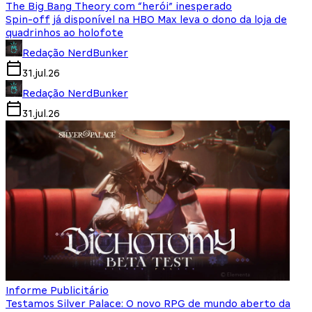
The Big Bang Theory com “herói” inesperado
Spin-off já disponível na HBO Max leva o dono da loja de
quadrinhos ao holofote
Redação NerdBunker
31.jul.26
Redação NerdBunker
31.jul.26
Informe Publicitário
Testamos Silver Palace: O novo RPG de mundo aberto da