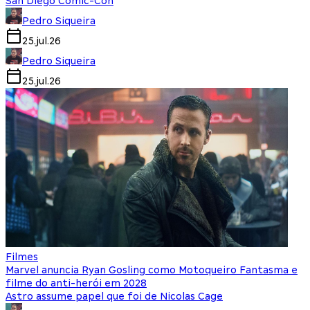
San Diego Comic-Con
Pedro Siqueira
25.jul.26
Pedro Siqueira
25.jul.26
Filmes
Marvel anuncia Ryan Gosling como Motoqueiro Fantasma e
filme do anti-herói em 2028
Astro assume papel que foi de Nicolas Cage