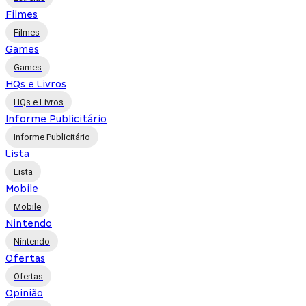
Filmes
Filmes
Games
Games
HQs e Livros
HQs e Livros
Informe Publicitário
Informe Publicitário
Lista
Lista
Mobile
Mobile
Nintendo
Nintendo
Ofertas
Ofertas
Opinião