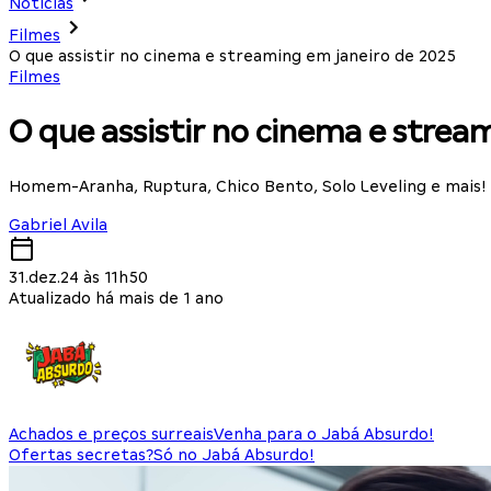
Notícias
Filmes
O que assistir no cinema e streaming em janeiro de 2025
Filmes
O que assistir no cinema e strea
Homem-Aranha, Ruptura, Chico Bento, Solo Leveling e mais!
Gabriel Avila
31.dez.24 às 11h50
Atualizado há mais de 1 ano
Achados e preços surreais
Venha para o Jabá Absurdo!
Ofertas secretas?
Só no Jabá Absurdo!