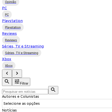
Opinião
PC
PC
Playstation
Playstation
Reviews
Reviews
Séries, TV e Streaming
Séries, TV e Streaming
Xbox
Xbox
Filtrar
Autores e Colunistas
Selecione as opções
Notícias