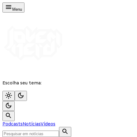
Menu
Escolha seu tema:
Podcasts
Notícias
Vídeos