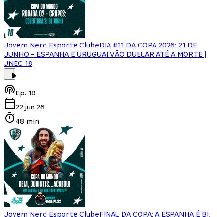
Jovem Nerd Esporte Clube
DIA #11 DA COPA 2026: 21 DE
JUNHO - ESPANHA E URUGUAI VÃO DUELAR ATÉ A MORTE |
JNEC 18
Ep.
18
22.jun.26
48 min
Jovem Nerd Esporte Clube
FINAL DA COPA: A ESPANHA É BI,