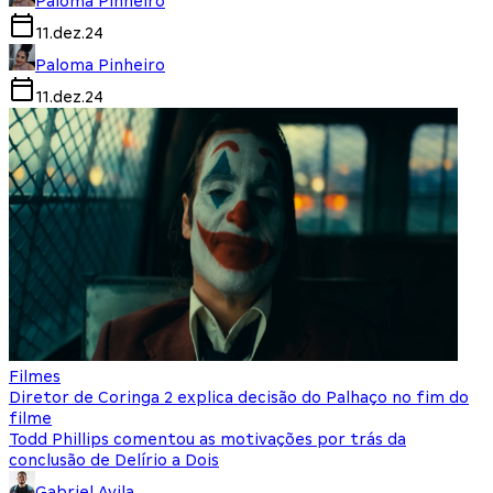
Paloma Pinheiro
11.dez.24
Paloma Pinheiro
11.dez.24
Filmes
Diretor de Coringa 2 explica decisão do Palhaço no fim do
filme
Todd Phillips comentou as motivações por trás da
conclusão de Delírio a Dois
Gabriel Avila