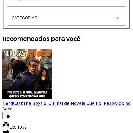
CATEGORIAS
Recomendados para você
NerdCast
The Boys 5: O Final de Novela Que Foi Resolvido no
Soco
Ep.
1032