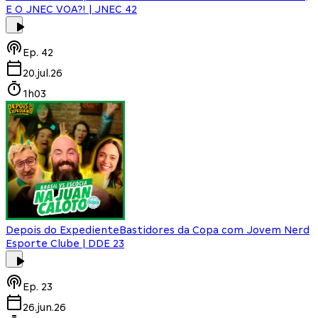
E O JNEC VOA?! | JNEC 42
Ep.
42
20.jul.26
1h03
Depois do Expediente
Bastidores da Copa com Jovem Nerd
Esporte Clube | DDE 23
Ep.
23
26.jun.26