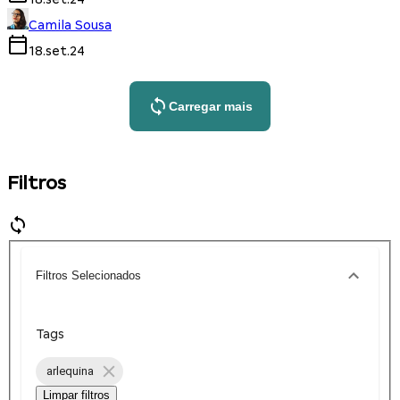
Camila Sousa
18.set.24
Carregar mais
Filtros
Filtros Selecionados
Tags
arlequina
Limpar filtros