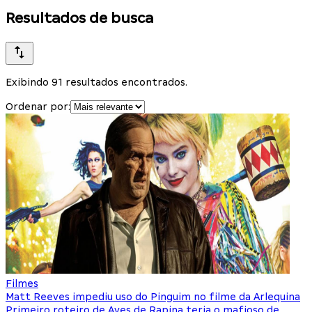
Resultados de busca
Exibindo 91 resultados encontrados.
Ordenar por:
Filmes
Matt Reeves impediu uso do Pinguim no filme da Arlequina
Primeiro roteiro de Aves de Rapina teria o mafioso de