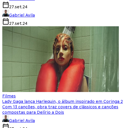
27.set.24
Gabriel Avila
27.set.24
Filmes
Lady Gaga lança Harlequin, o álbum inspirado em Coringa 2
Com 13 canções, obra traz covers de clássicos e canções
compostas para Delírio a Dois
Gabriel Avila