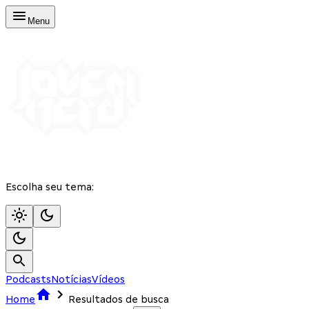
Menu
Escolha seu tema:
Podcasts
Notícias
Vídeos
Home
Resultados de busca