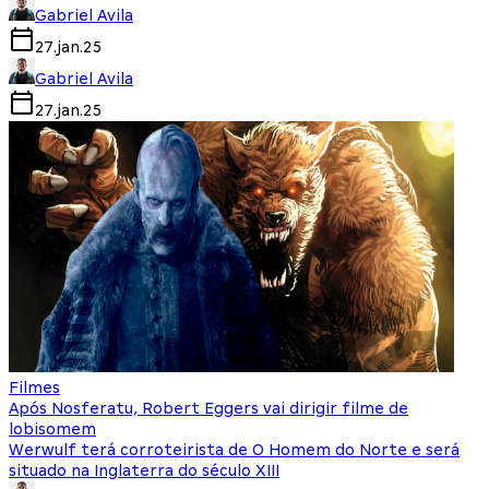
Gabriel Avila
27.jan.25
Gabriel Avila
27.jan.25
Filmes
Após Nosferatu, Robert Eggers vai dirigir filme de
lobisomem
Werwulf terá corroteirista de O Homem do Norte e será
situado na Inglaterra do século XIII