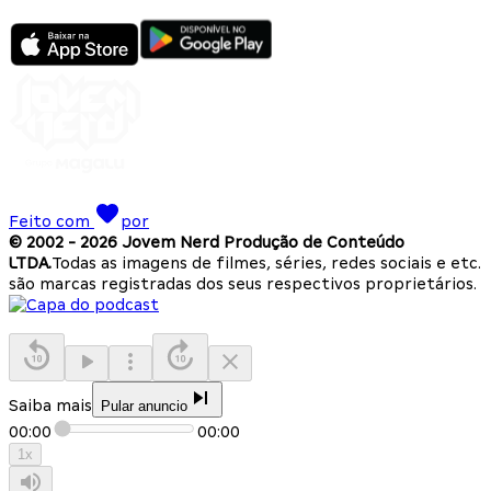
Feito com
por
© 2002 -
2026
Jovem Nerd Produção de Conteúdo
LTDA.
Todas as imagens de filmes, séries, redes sociais e etc.
são marcas registradas dos seus respectivos proprietários.
Saiba mais
Pular anuncio
00:00
00:00
1
x