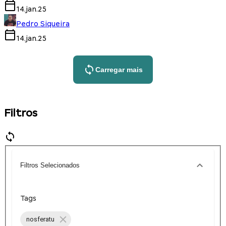
14.jan.25
Pedro Siqueira
14.jan.25
Carregar mais
Filtros
Filtros Selecionados
Tags
nosferatu