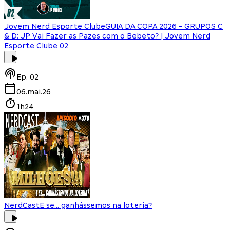
Jovem Nerd Esporte Clube
GUIA DA COPA 2026 - GRUPOS C
& D: JP Vai Fazer as Pazes com o Bebeto? | Jovem Nerd
Esporte Clube 02
Ep.
02
06.mai.26
1h24
NerdCast
E se... ganhássemos na loteria?