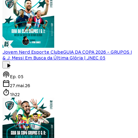
Jovem Nerd Esporte Clube
GUIA DA COPA 2026 - GRUPOS I
& J: Messi Em Busca da Última Glória | JNEC 05
Ep.
05
27.mai.26
1h22