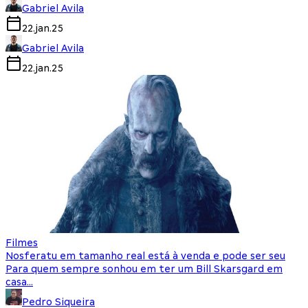
Gabriel Avila
22.jan.25
Gabriel Avila
22.jan.25
Filmes
Nosferatu em tamanho real está à venda e pode ser seu
Para quem sempre sonhou em ter um Bill Skarsgard em
casa…
Pedro Siqueira