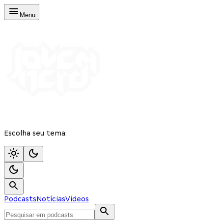
Menu
Escolha seu tema:
Podcasts
Notícias
Vídeos