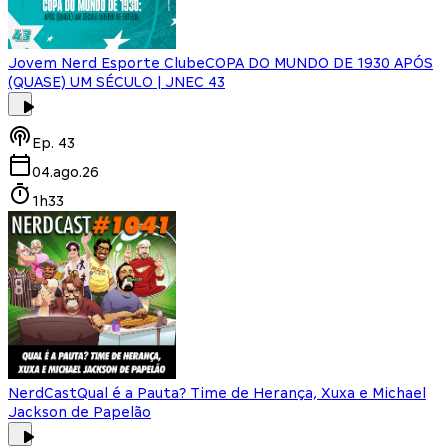
Jovem Nerd Esporte Clube
COPA DO MUNDO DE 1930 APÓS
(QUASE) UM SÉCULO | JNEC 43
Ep.
43
04.ago.26
1h33
NerdCast
Qual é a Pauta? Time de Herança, Xuxa e Michael
Jackson de Papelão