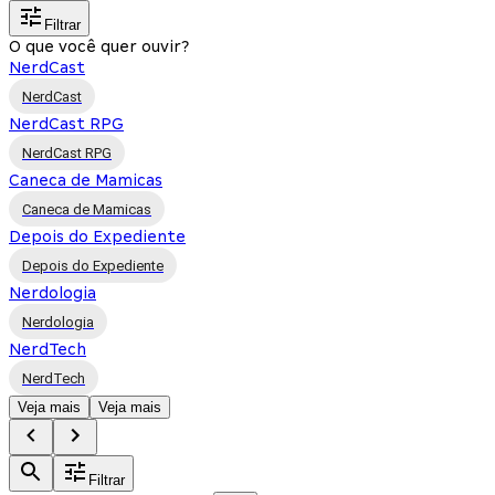
Filtrar
O que você quer ouvir?
NerdCast
NerdCast
NerdCast RPG
NerdCast RPG
Caneca de Mamicas
Caneca de Mamicas
Depois do Expediente
Depois do Expediente
Nerdologia
Nerdologia
NerdTech
NerdTech
Veja mais
Veja mais
Filtrar