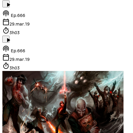
Ep.
666
29.mar.19
3h03
Ep.
666
29.mar.19
3h03