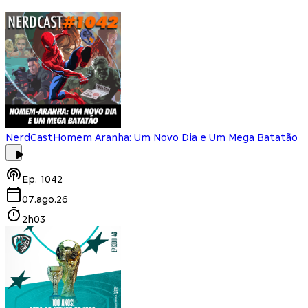
NerdCast
Homem Aranha: Um Novo Dia e Um Mega Batatão
Ep.
1042
07.ago.26
2h03