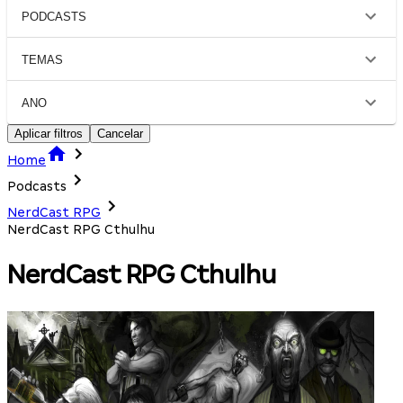
PODCASTS
TEMAS
ANO
Aplicar filtros
Cancelar
Home
Podcasts
NerdCast RPG
NerdCast RPG Cthulhu
NerdCast RPG Cthulhu