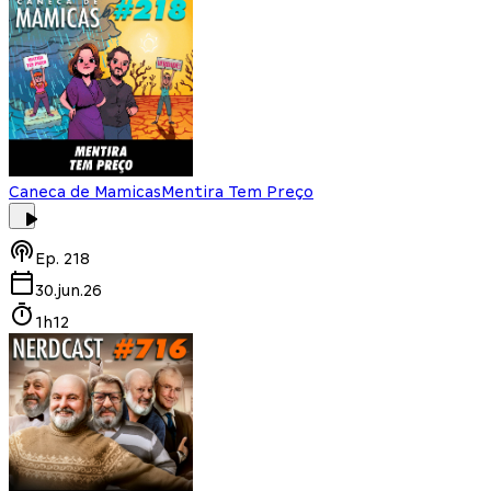
Caneca de Mamicas
Mentira Tem Preço
Ep.
218
30.jun.26
1h12