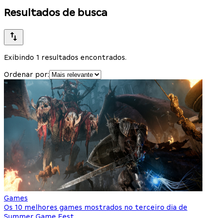
Resultados de busca
Exibindo 1 resultados encontrados.
Ordenar por:
Games
Os 10 melhores games mostrados no terceiro dia de
Summer Game Fest