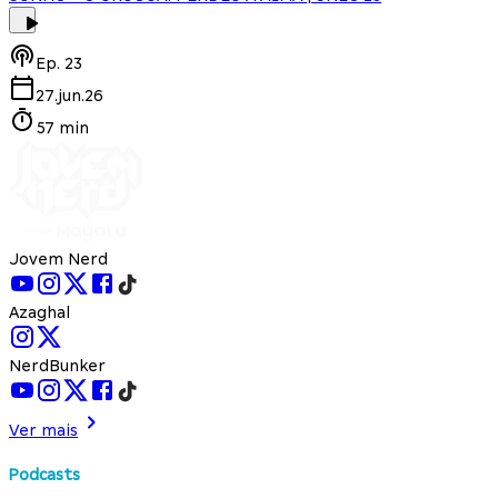
Ep.
23
27.jun.26
57 min
Jovem Nerd
Azaghal
NerdBunker
Ver mais
Podcasts