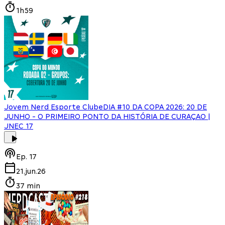
1h59
Jovem Nerd Esporte Clube
DIA #10 DA COPA 2026: 20 DE
JUNHO - O PRIMEIRO PONTO DA HISTÓRIA DE CURAÇAO |
JNEC 17
Ep.
17
21.jun.26
37 min