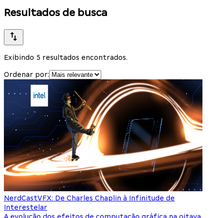
Resultados de busca
Exibindo 5 resultados encontrados.
Ordenar por:
NerdCast
VFX: De Charles Chaplin à Infinitude de
Interestelar
A evolução dos efeitos de computação gráfica na oitava