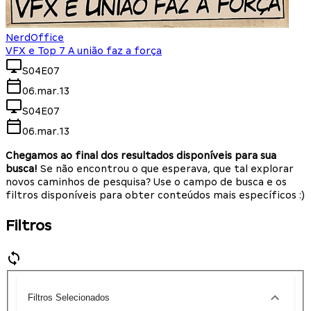
NerdOffice
VFX e Top 7 A união faz a força
S04E07
06.mar.13
S04E07
06.mar.13
Chegamos ao final dos resultados disponíveis para sua
busca!
Se não encontrou o que esperava, que tal explorar
novos caminhos de pesquisa? Use o campo de busca e os
filtros disponíveis para obter conteúdos mais específicos :)
Filtros
Filtros Selecionados