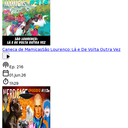
Caneca de Mamicas
São Lourenço: Lá e De Volta Outra Vez
Ep.
216
01.jun.26
1h29