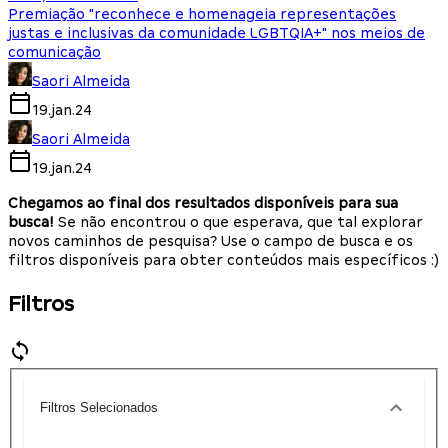
Premiação "reconhece e homenageia representações
justas e inclusivas da comunidade LGBTQIA+" nos meios de
comunicação
Saori Almeida
19.jan.24
Saori Almeida
19.jan.24
Chegamos ao final dos resultados disponíveis para sua
busca!
Se não encontrou o que esperava, que tal explorar
novos caminhos de pesquisa? Use o campo de busca e os
filtros disponíveis para obter conteúdos mais específicos :)
Filtros
Filtros Selecionados