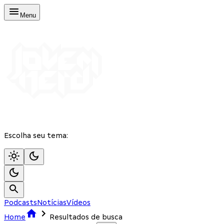
Menu
Escolha seu tema:
Podcasts
Notícias
Vídeos
Home
Resultados de busca