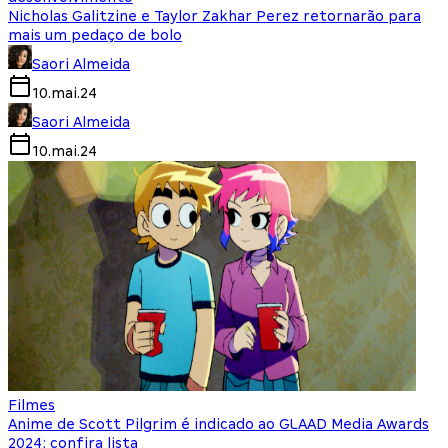
Nicholas Galitzine e Taylor Zakhar Perez retornarão para
mais um pedaço de bolo
Saori Almeida
10.mai.24
Saori Almeida
10.mai.24
Filmes
Anime de Scott Pilgrim é indicado ao GLAAD Media Awards
2024; confira lista