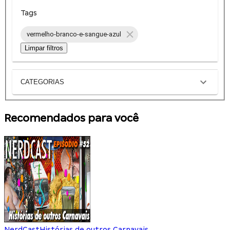
Tags
vermelho-branco-e-sangue-azul
Limpar filtros
CATEGORIAS
Recomendados para você
NerdCast
Histórias de outros Carnavais