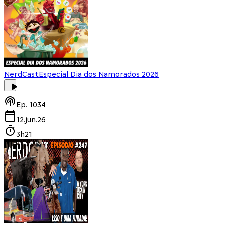
NerdCast
Especial Dia dos Namorados 2026
Ep.
1034
12.jun.26
3h21