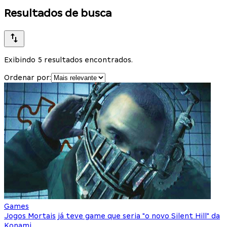
Resultados de busca
Exibindo 5 resultados encontrados.
Ordenar por:
Games
Jogos Mortais já teve game que seria "o novo Silent Hill" da
Konami