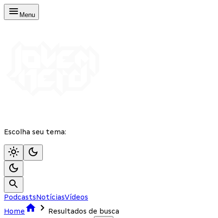
Menu
Escolha seu tema:
Podcasts
Notícias
Vídeos
Home
Resultados de busca