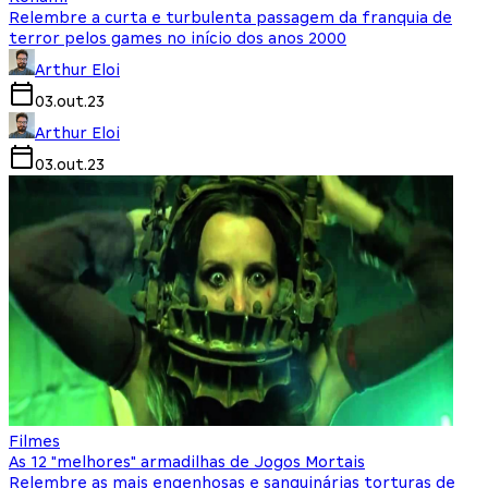
Relembre a curta e turbulenta passagem da franquia de
terror pelos games no início dos anos 2000
Arthur Eloi
03.out.23
Arthur Eloi
03.out.23
Filmes
As 12 "melhores" armadilhas de Jogos Mortais
Relembre as mais engenhosas e sanguinárias torturas de