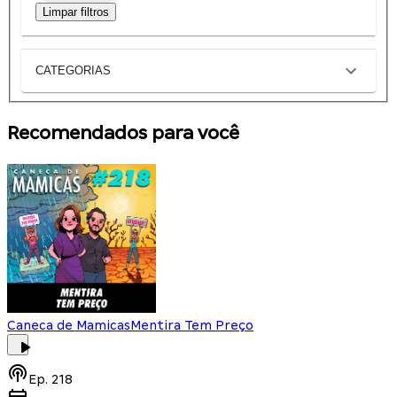
Limpar filtros
CATEGORIAS
Recomendados para você
Caneca de Mamicas
Mentira Tem Preço
Ep.
218