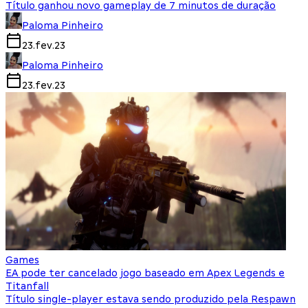
Título ganhou novo gameplay de 7 minutos de duração
Paloma Pinheiro
23.fev.23
Paloma Pinheiro
23.fev.23
Games
EA pode ter cancelado jogo baseado em Apex Legends e
Titanfall
Título single-player estava sendo produzido pela Respawn