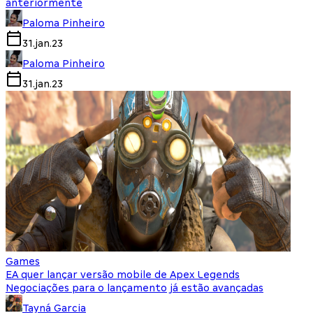
anteriormente
Paloma Pinheiro
31.jan.23
Paloma Pinheiro
31.jan.23
Games
EA quer lançar versão mobile de Apex Legends
Negociações para o lançamento já estão avançadas
Tayná Garcia