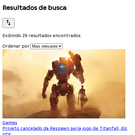
Resultados de busca
Exibindo 29 resultados encontrados.
Ordenar por:
Games
Projeto cancelado da Respawn seria jogo de Titanfall, diz
site