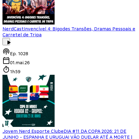
NerdCast
Invencível 4: Bigodes Transões, Dramas Pessoais e
Carretel de Tripa
Ep.
1028
01.mai.26
1h59
Jovem Nerd Esporte Clube
DIA #11 DA COPA 2026: 21 DE
JUNHO - ESPANHA E URUGUAI VÃO DUELAR ATÉ A MORTE |