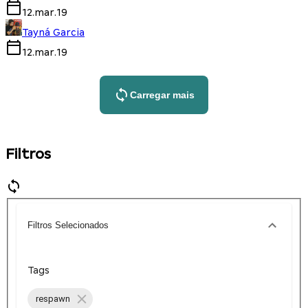
12.mar.19
Tayná Garcia
12.mar.19
Carregar mais
Filtros
Filtros Selecionados
Tags
respawn