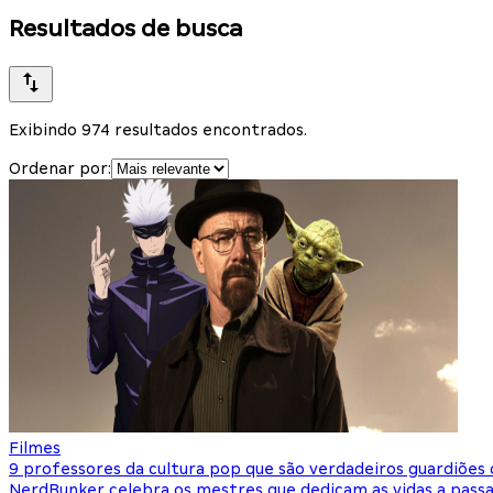
Resultados de busca
Exibindo 974 resultados encontrados.
Ordenar por:
Filmes
9 professores da cultura pop que são verdadeiros guardiões
NerdBunker celebra os mestres que dedicam as vidas a passa