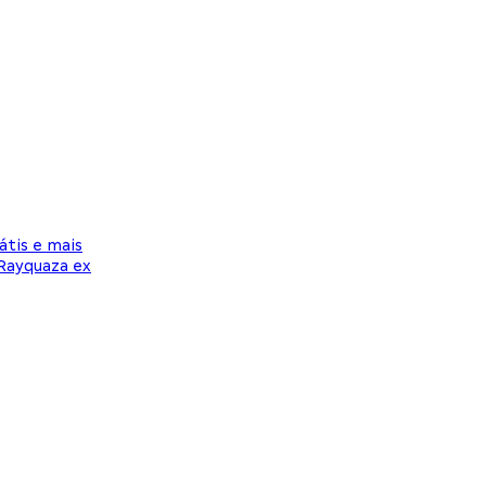
tis e mais
Rayquaza ex