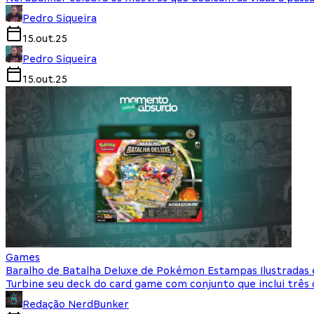
Pedro Siqueira
15.out.25
Pedro Siqueira
15.out.25
Games
Baralho de Batalha Deluxe de Pokémon Estampas Ilustradas
Turbine seu deck do card game com conjunto que inclui três c
Redação NerdBunker