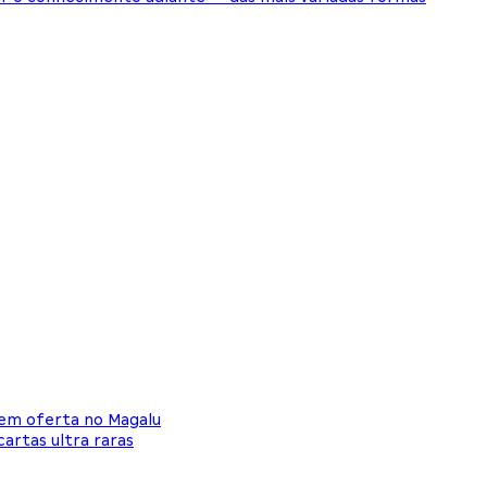
 em oferta no Magalu
artas ultra raras