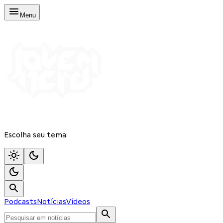
Menu
Escolha seu tema:
Podcasts
Notícias
Vídeos