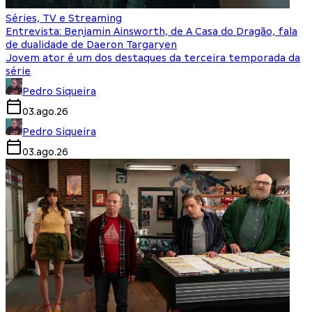
Séries, TV e Streaming
Entrevista: Benjamin Ainsworth, de A Casa do Dragão, fala
de dualidade de Daeron Targaryen
Jovem ator é um dos destaques da terceira temporada da
série
Pedro Siqueira
03.ago.26
Pedro Siqueira
03.ago.26