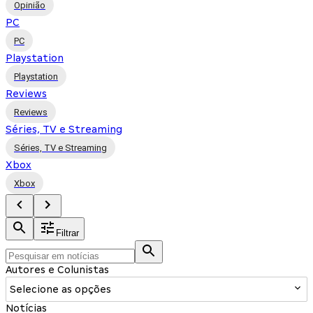
Opinião
PC
PC
Playstation
Playstation
Reviews
Reviews
Séries, TV e Streaming
Séries, TV e Streaming
Xbox
Xbox
Filtrar
Autores e Colunistas
Selecione as opções
Notícias