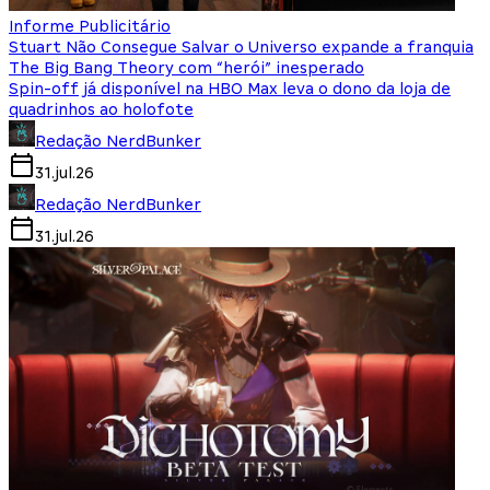
Informe Publicitário
Stuart Não Consegue Salvar o Universo expande a franquia
The Big Bang Theory com “herói” inesperado
Spin-off já disponível na HBO Max leva o dono da loja de
quadrinhos ao holofote
Redação NerdBunker
31.jul.26
Redação NerdBunker
31.jul.26