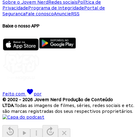
Sobre o Jovem Nerd
Redes sociais
Política de
Privacidade
Programa de Integridade
Portal de
Segurança
Fale conosco
Anuncie
RSS
Baixe o nosso APP
Feito com
por
© 2002 -
2026
Jovem Nerd Produção de Conteúdo
LTDA.
Todas as imagens de filmes, séries, redes sociais e etc.
são marcas registradas dos seus respectivos proprietários.