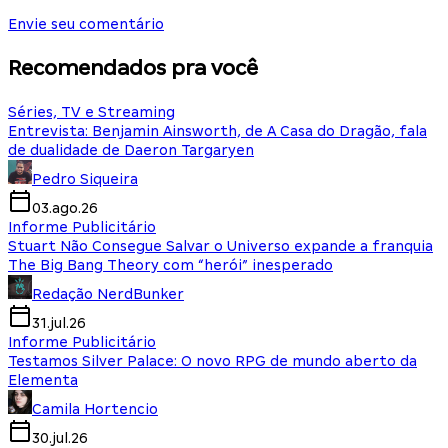
Envie seu comentário
Recomendados pra você
Séries, TV e Streaming
Entrevista: Benjamin Ainsworth, de A Casa do Dragão, fala
de dualidade de Daeron Targaryen
Pedro Siqueira
03.ago.26
Informe Publicitário
Stuart Não Consegue Salvar o Universo expande a franquia
The Big Bang Theory com “herói” inesperado
Redação NerdBunker
31.jul.26
Informe Publicitário
Testamos Silver Palace: O novo RPG de mundo aberto da
Elementa
Camila Hortencio
30.jul.26