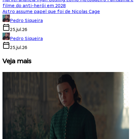
filme do anti-herói em 2028
Astro assume papel que foi de Nicolas Cage
Pedro Siqueira
25.jul.26
Pedro Siqueira
25.jul.26
Veja mais