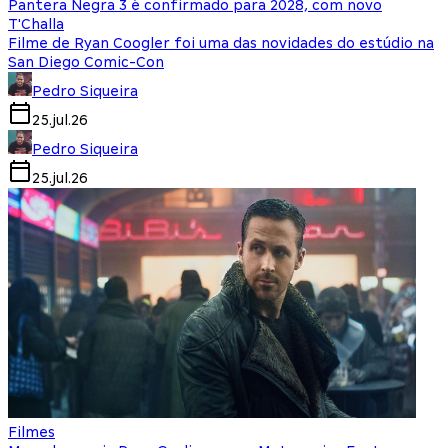
Pantera Negra 3 é confirmado para 2028, com novo
T'Challa
Filme de Ryan Coogler foi uma das novidades do estúdio na
San Diego Comic-Con
Pedro Siqueira
25.jul.26
Pedro Siqueira
25.jul.26
Filmes