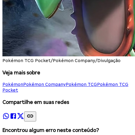
Pokémon TCG Pocket/Pokémon Company/Divulgação
Veja mais sobre
Pokémon
Pokémon Company
Pokémon TCG
Pokémon TCG
Pocket
Compartilhe em suas redes
Encontrou algum erro neste conteúdo?