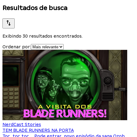
Resultados de busca
Exibindo 30 resultados encontrados.
Ordenar por:
NerdCast Stories
TEM BLADE RUNNERS NA PORTA
Toc, toc toc ... Pode entrar, novo episódio da saga Ozob