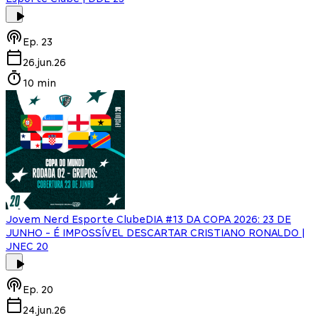
Ep.
23
26.jun.26
10 min
Jovem Nerd Esporte Clube
DIA #13 DA COPA 2026: 23 DE
JUNHO - É IMPOSSÍVEL DESCARTAR CRISTIANO RONALDO |
JNEC 20
Ep.
20
24.jun.26