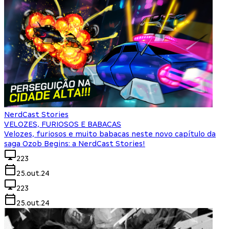
NerdCast Stories
VELOZES, FURIOSOS E BABACAS
Velozes, furiosos e muito babacas neste novo capítulo da
saga Ozob Begins: a NerdCast Stories!
223
25.out.24
223
25.out.24