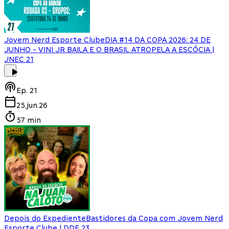
Jovem Nerd Esporte Clube
DIA #14 DA COPA 2026: 24 DE
JUNHO - VINI JR BAILA E O BRASIL ATROPELA A ESCÓCIA |
JNEC 21
Ep.
21
25.jun.26
57 min
Depois do Expediente
Bastidores da Copa com Jovem Nerd
Esporte Clube | DDE 23