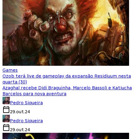
Games
Ozob terá live de gameplay da expansão Residiuum nesta
quarta (30)
Azaghal recebe Didi Braguinha, Marcelo Bassoli e Katiucha
Barcelos para nova aventura
Pedro Siqueira
29.out.24
Pedro Siqueira
29.out.24