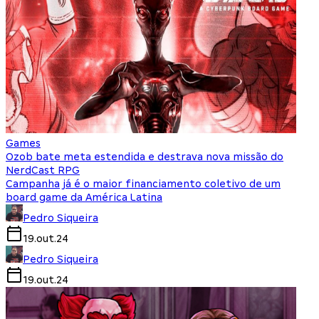
Games
Ozob bate meta estendida e destrava nova missão do
NerdCast RPG
Campanha já é o maior financiamento coletivo de um
board game da América Latina
Pedro Siqueira
19.out.24
Pedro Siqueira
19.out.24