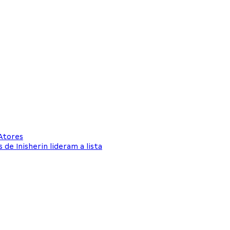
 Atores
e Inisherin lideram a lista