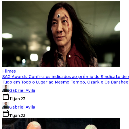
Filmes
SAG Awards: Confira os indicados ao prêmio do Sindicato de
Tudo em Todo o Lugar ao Mesmo Tempo, Ozark e Os Banshees d
Gabriel Avila
11.jan.23
Gabriel Avila
11.jan.23