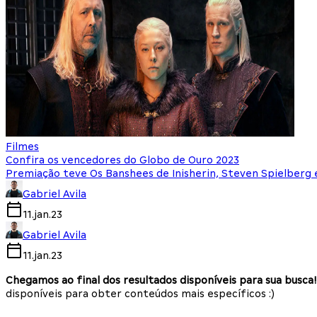
Filmes
Confira os vencedores do Globo de Ouro 2023
Premiação teve Os Banshees de Inisherin, Steven Spielberg
Gabriel Avila
11.jan.23
Gabriel Avila
11.jan.23
Chegamos ao final dos resultados disponíveis para sua busca!
disponíveis para obter conteúdos mais específicos :)