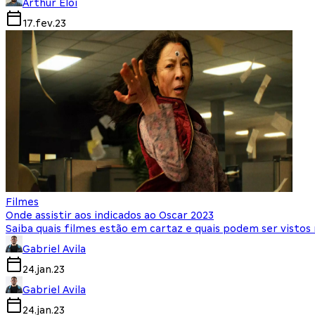
Arthur Eloi
17.fev.23
Filmes
Onde assistir aos indicados ao Oscar 2023
Saiba quais filmes estão em cartaz e quais podem ser vistos
Gabriel Avila
24.jan.23
Gabriel Avila
24.jan.23