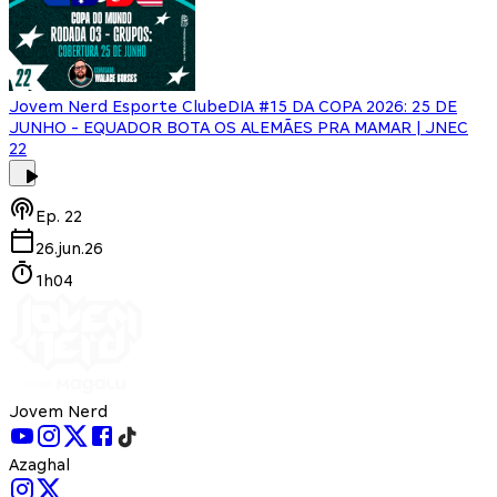
Jovem Nerd Esporte Clube
DIA #15 DA COPA 2026: 25 DE
JUNHO - EQUADOR BOTA OS ALEMÃES PRA MAMAR | JNEC
22
Ep.
22
26.jun.26
1h04
Jovem Nerd
Azaghal