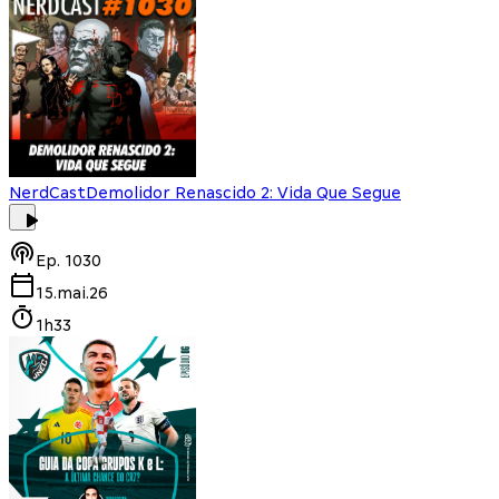
NerdCast
Demolidor Renascido 2: Vida Que Segue
Ep.
1030
15.mai.26
1h33