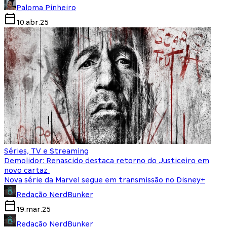
Paloma Pinheiro
10.abr.25
Séries, TV e Streaming
Demolidor: Renascido destaca retorno do Justiceiro em
novo cartaz
Nova série da Marvel segue em transmissão no Disney+
Redação NerdBunker
19.mar.25
Redação NerdBunker