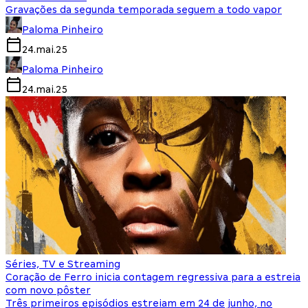
Gravações da segunda temporada seguem a todo vapor
Paloma Pinheiro
24.mai.25
Paloma Pinheiro
24.mai.25
Séries, TV e Streaming
Coração de Ferro inicia contagem regressiva para a estreia
com novo pôster
Três primeiros episódios estreiam em 24 de junho, no