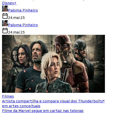
Disney+
Paloma Pinheiro
24.mai.25
Paloma Pinheiro
24.mai.25
Filmes
Artista compartilha e compara visual dos Thunderbolts*
em artes conceituais
Filme da Marvel segue em cartaz nas telonas