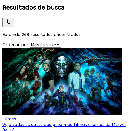
Resultados de busca
Exibindo 268 resultados encontrados.
Ordenar por:
Filmes
Veja todas as datas dos próximos filmes e séries da Marvel
(MCU)