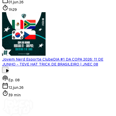
01.jun.26
1h29
Jovem Nerd Esporte Clube
DIA #1 DA COPA 2026: 11 DE
JUNHO - TEVE HAT TRICK DE BRASILEIRO | JNEC 08
Ep.
08
12.jun.26
39 min