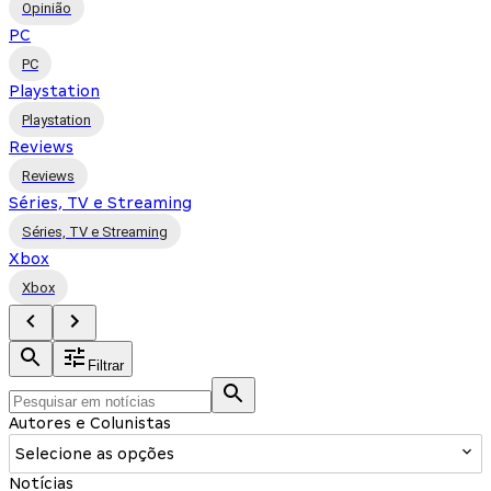
Opinião
PC
PC
Playstation
Playstation
Reviews
Reviews
Séries, TV e Streaming
Séries, TV e Streaming
Xbox
Xbox
Filtrar
Autores e Colunistas
Selecione as opções
Notícias