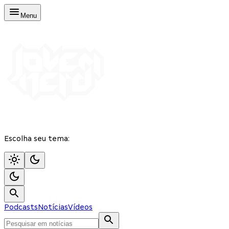
Menu
Escolha seu tema:
Podcasts
Notícias
Vídeos