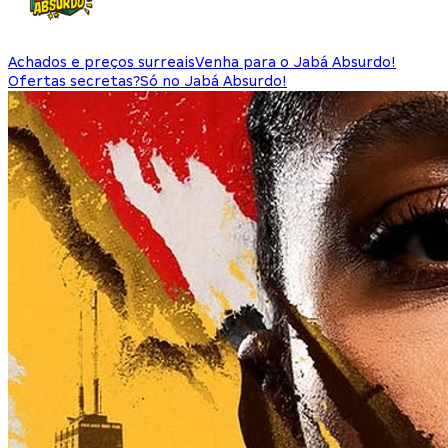
Achados e preços surreais
Venha para o Jabá Absurdo!
Ofertas secretas?
Só no Jabá Absurdo!