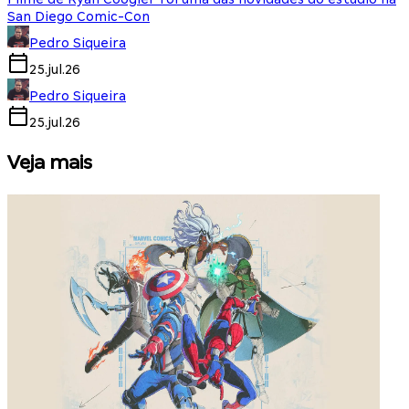
San Diego Comic-Con
Pedro Siqueira
25.jul.26
Pedro Siqueira
25.jul.26
Veja mais