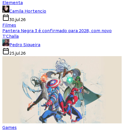
Elementa
Camila Hortencio
30.jul.26
Filmes
Pantera Negra 3 é confirmado para 2028, com novo
T'Challa
Pedro Siqueira
25.jul.26
Games