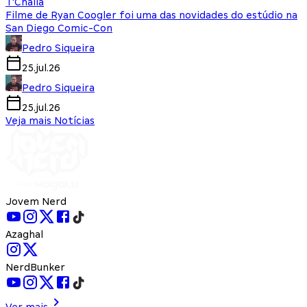
T'Challa
Filme de Ryan Coogler foi uma das novidades do estúdio na
San Diego Comic-Con
Pedro Siqueira
25.jul.26
Pedro Siqueira
25.jul.26
Veja mais Notícias
Jovem Nerd
Azaghal
NerdBunker
Ver mais