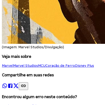
(Imagem: Marvel Studios/Divulgação)
Veja mais sobre
Marvel
Marvel Studios
MCU
Coração de Ferro
Disney Plus
Compartilhe em suas redes
Encontrou algum erro neste conteúdo?