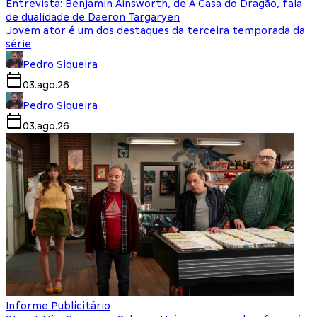
Entrevista: Benjamin Ainsworth, de A Casa do Dragão, fala
de dualidade de Daeron Targaryen
Jovem ator é um dos destaques da terceira temporada da
série
Pedro Siqueira
03.ago.26
Pedro Siqueira
03.ago.26
Informe Publicitário