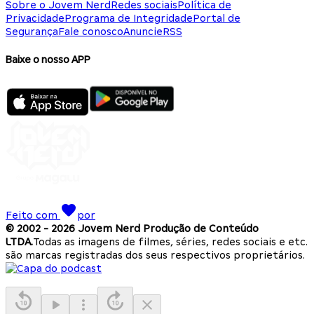
Sobre o Jovem Nerd
Redes sociais
Política de
Privacidade
Programa de Integridade
Portal de
Segurança
Fale conosco
Anuncie
RSS
Baixe o nosso APP
Feito com
por
© 2002 -
2026
Jovem Nerd Produção de Conteúdo
LTDA.
Todas as imagens de filmes, séries, redes sociais e etc.
são marcas registradas dos seus respectivos proprietários.