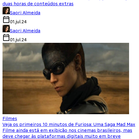
duas horas de conteúdos extras
Saori Almeida
01.jul.24
Saori Almeida
01.jul.24
Filmes
Veja os primeiros 10 minutos de Furiosa: Uma Saga Mad Max
Filme ainda está em exibição nos cinemas brasileiros, mas
deve chegar às plataformas digitais muito em breve