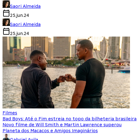
Saori Almeida
25.jun.24
Saori Almeida
25.jun.24
Filmes
Bad Boys: Até o Fim estreia no topo da bilheteria brasileira
Novo filme de Will Smith e Martin Lawrence superou
Planeta dos Macacos e Amigos Imaginários
Gabriel Avila