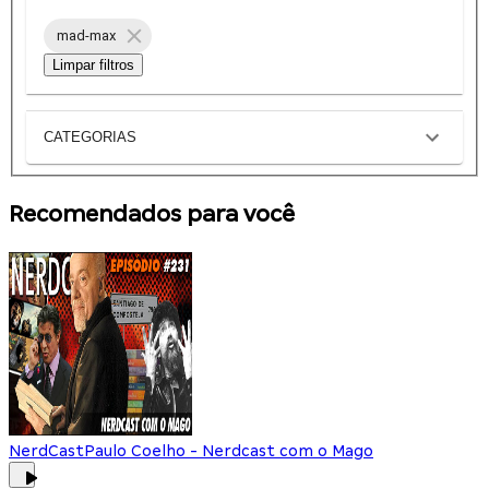
mad-max
Limpar filtros
CATEGORIAS
Recomendados para você
NerdCast
Paulo Coelho - Nerdcast com o Mago