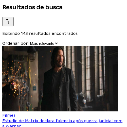
Resultados de busca
Exibindo 143 resultados encontrados.
Ordenar por:
Filmes
Estúdio de Matrix declara falência após guerra judicial com
a Warner