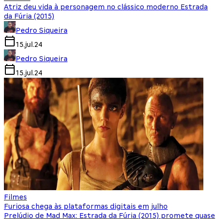
Atriz deu vida à personagem no clássico moderno Estrada
da Fúria (2015)
Pedro Siqueira
15.jul.24
Pedro Siqueira
15.jul.24
Filmes
Furiosa chega às plataformas digitais em julho
Prelúdio de Mad Max: Estrada da Fúria (2015) promete quase