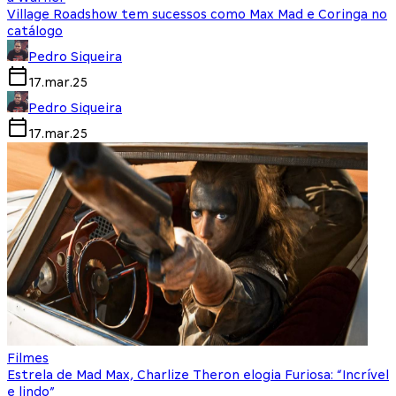
Village Roadshow tem sucessos como Max Mad e Coringa no
catálogo
Pedro Siqueira
17.mar.25
Pedro Siqueira
17.mar.25
Filmes
Estrela de Mad Max, Charlize Theron elogia Furiosa: “Incrível
e lindo”