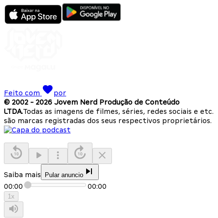
Feito com
por
© 2002 -
2026
Jovem Nerd Produção de Conteúdo
LTDA.
Todas as imagens de filmes, séries, redes sociais e etc.
são marcas registradas dos seus respectivos proprietários.
Saiba mais
Pular anuncio
00:00
00:00
1
x