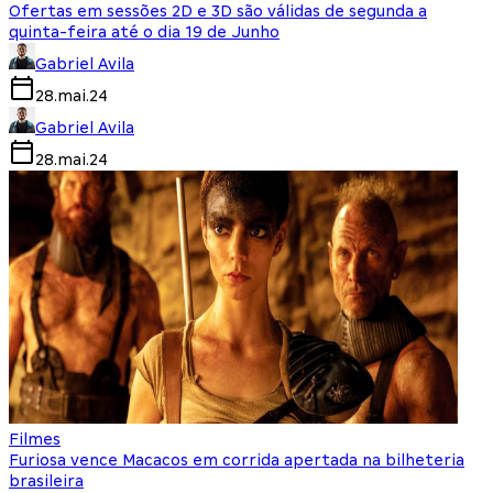
Ofertas em sessões 2D e 3D são válidas de segunda a
quinta-feira até o dia 19 de Junho
Gabriel Avila
28.mai.24
Gabriel Avila
28.mai.24
Filmes
Furiosa vence Macacos em corrida apertada na bilheteria
brasileira