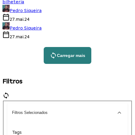
bilheteria
Pedro Siqueira
27.mai.24
Pedro Siqueira
27.mai.24
Carregar mais
Filtros
Filtros Selecionados
Tags