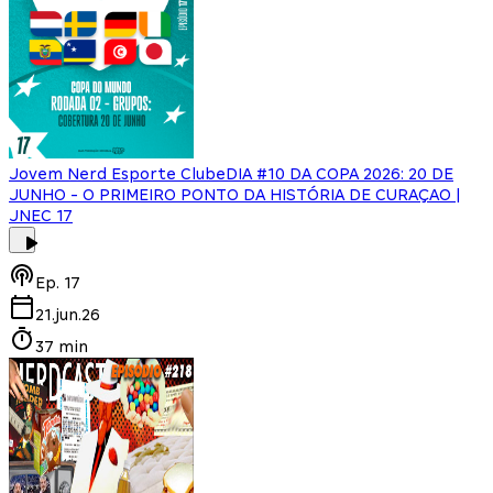
Jovem Nerd Esporte Clube
DIA #10 DA COPA 2026: 20 DE
JUNHO - O PRIMEIRO PONTO DA HISTÓRIA DE CURAÇAO |
JNEC 17
Ep.
17
21.jun.26
37 min