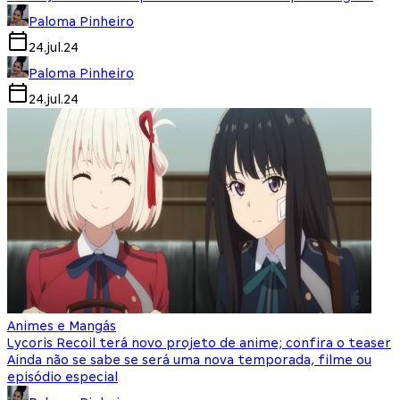
Paloma Pinheiro
24.jul.24
Paloma Pinheiro
24.jul.24
Animes e Mangás
Lycoris Recoil terá novo projeto de anime; confira o teaser
Ainda não se sabe se será uma nova temporada, filme ou
episódio especial