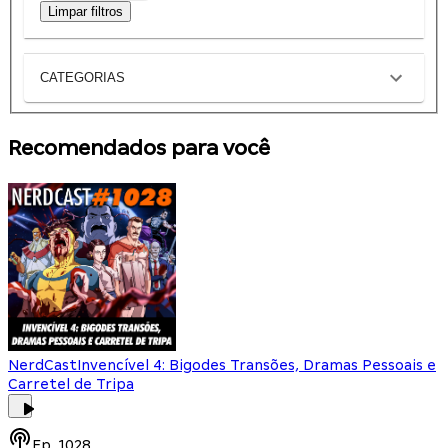
Limpar filtros
CATEGORIAS
Recomendados para você
NerdCast
Invencível 4: Bigodes Transões, Dramas Pessoais e
Carretel de Tripa
Ep.
1028