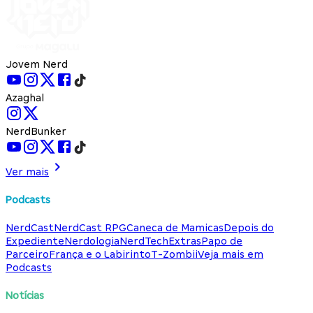
Jovem Nerd
Azaghal
NerdBunker
Ver mais
Podcasts
NerdCast
NerdCast RPG
Caneca de Mamicas
Depois do
Expediente
Nerdologia
NerdTech
Extras
Papo de
Parceiro
França e o Labirinto
T-Zombii
Veja mais em
Podcasts
Notícias