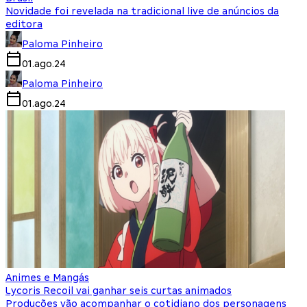
Novidade foi revelada na tradicional live de anúncios da
editora
Paloma Pinheiro
01.ago.24
Paloma Pinheiro
01.ago.24
Animes e Mangás
Lycoris Recoil vai ganhar seis curtas animados
Produções vão acompanhar o cotidiano dos personagens