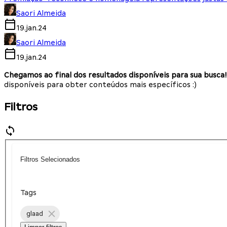
Saori Almeida
19.jan.24
Saori Almeida
19.jan.24
Chegamos ao final dos resultados disponíveis para sua busca!
disponíveis para obter conteúdos mais específicos :)
Filtros
Filtros Selecionados
Tags
glaad