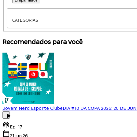
Limpar filtros
CATEGORIAS
Recomendados para você
Jovem Nerd Esporte Clube
DIA #10 DA COPA 2026: 20 DE JU
Ep.
17
21.jun.26