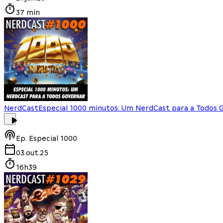
37 min
NerdCast
Especial 1000 minutos: Um NerdCast para a Todos 
Ep.
Especial 1000
03.out.25
16h39