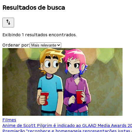
Resultados de busca
Exibindo 1 resultados encontrados.
Ordenar por:
Filmes
Anime de Scott Pilgrim é indicado ao GLAAD Media Awards 202
Premiação "reconhece e homenageia representações justas 