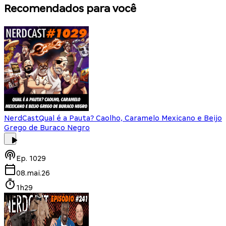
Recomendados para você
NerdCast
Qual é a Pauta? Caolho, Caramelo Mexicano e Beijo
Grego de Buraco Negro
Ep.
1029
08.mai.26
1h29