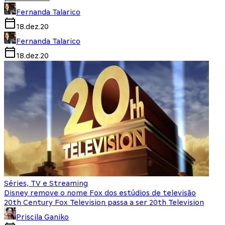
Fernanda Talarico
18.dez.20
Fernanda Talarico
18.dez.20
Séries, TV e Streaming
Disney remove o nome Fox dos estúdios de televisão
20th Century Fox Television passa a ser 20th Television
Priscila Ganiko