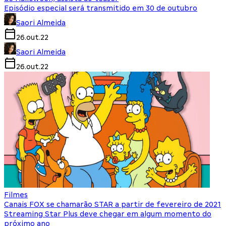
Episódio especial será transmitido em 30 de outubro
Saori Almeida
26.out.22
Saori Almeida
26.out.22
Filmes
Canais FOX se chamarão STAR a partir de fevereiro de 2021
Streaming Star Plus deve chegar em algum momento do
próximo ano