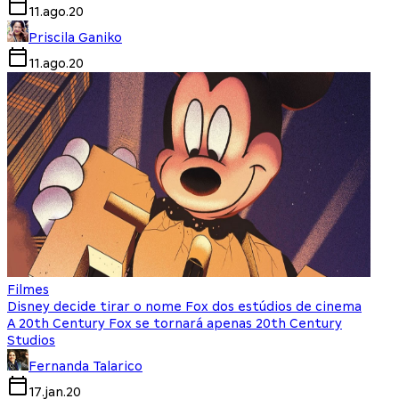
11.ago.20
Priscila Ganiko
11.ago.20
Filmes
Disney decide tirar o nome Fox dos estúdios de cinema
A 20th Century Fox se tornará apenas 20th Century
Studios
Fernanda Talarico
17.jan.20