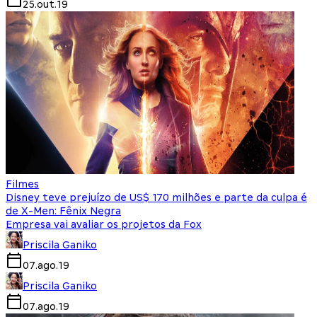
25.out.19
Filmes
Disney teve prejuízo de US$ 170 milhões e parte da culpa é
de X-Men: Fênix Negra
Empresa vai avaliar os projetos da Fox
Priscila Ganiko
07.ago.19
Priscila Ganiko
07.ago.19