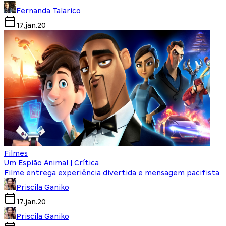
Fernanda Talarico
17.jan.20
Filmes
Um Espião Animal | Crítica
Filme entrega experiência divertida e mensagem pacifista
Priscila Ganiko
17.jan.20
Priscila Ganiko