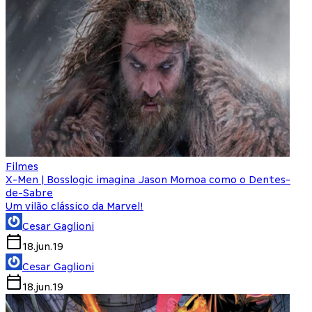
Filmes
X-Men | Bosslogic imagina Jason Momoa como o Dentes-
de-Sabre
Um vilão clássico da Marvel!
Cesar Gaglioni
18.jun.19
Cesar Gaglioni
18.jun.19