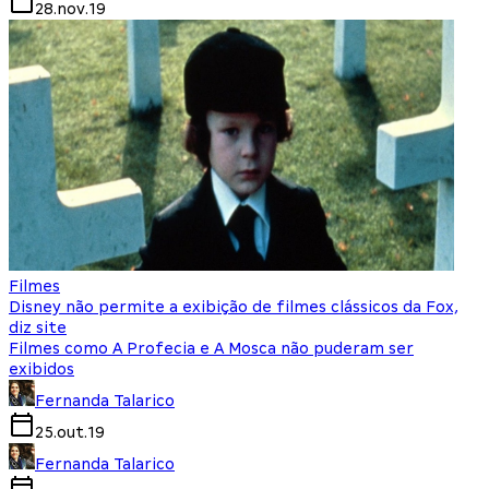
28.nov.19
Filmes
Disney não permite a exibição de filmes clássicos da Fox,
diz site
Filmes como A Profecia e A Mosca não puderam ser
exibidos
Fernanda Talarico
25.out.19
Fernanda Talarico