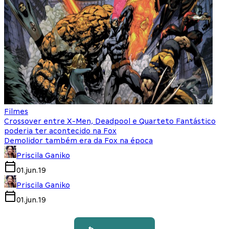
Filmes
Crossover entre X-Men, Deadpool e Quarteto Fantástico
poderia ter acontecido na Fox
Demolidor também era da Fox na época
Priscila Ganiko
01.jun.19
Priscila Ganiko
01.jun.19