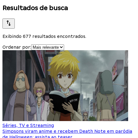
Resultados de busca
Exibindo 677 resultados encontrados.
Ordenar por:
Séries, TV e Streaming
Simpsons viram anime e recebem Death Note em paródia
de Halloween; assista ao teaser