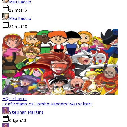
Mau Faccio
22.mai.13
Mau Faccio
22.mai.13
HQs e Livros
Confirmado: os Combo Rangers VÃO voltar!
Stephan Martins
04.jan.13