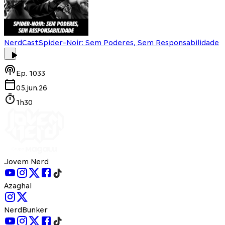
NerdCast
Spider-Noir: Sem Poderes, Sem Responsabilidade
Ep.
1033
05.jun.26
1h30
Jovem Nerd
Azaghal
NerdBunker