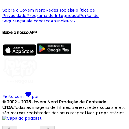
Sobre o Jovem Nerd
Redes sociais
Política de
Privacidade
Programa de Integridade
Portal de
Segurança
Fale conosco
Anuncie
RSS
Baixe o nosso APP
Feito com
por
© 2002 -
2026
Jovem Nerd Produção de Conteúdo
LTDA.
Todas as imagens de filmes, séries, redes sociais e etc.
são marcas registradas dos seus respectivos proprietários.