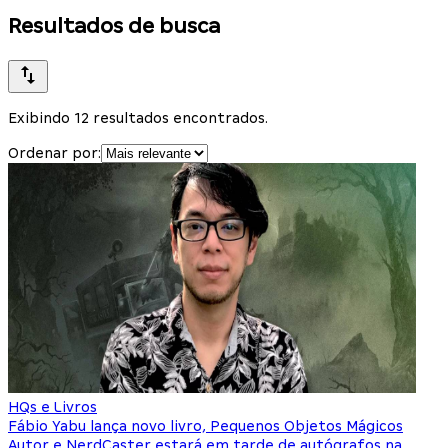
Resultados de busca
Exibindo 12 resultados encontrados.
Ordenar por:
HQs e Livros
Fábio Yabu lança novo livro, Pequenos Objetos Mágicos
Autor e NerdCaster estará em tarde de autógrafos na