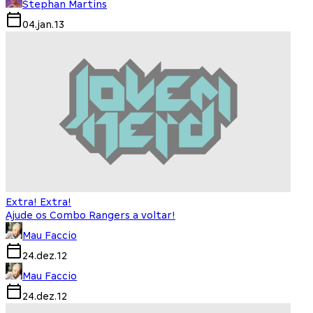
Stephan Martins
04.jan.13
Extra! Extra!
Ajude os Combo Rangers a voltar!
Mau Faccio
24.dez.12
Mau Faccio
24.dez.12