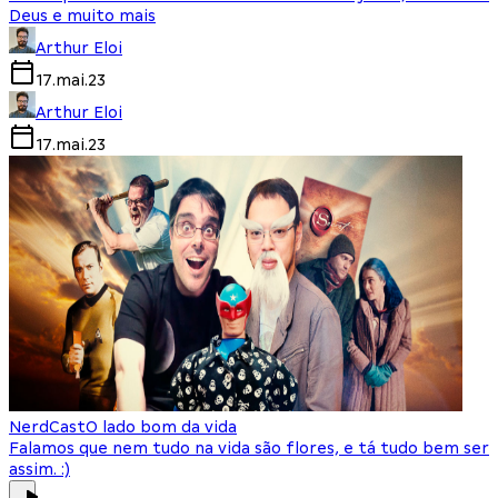
Deus e muito mais
Arthur Eloi
17.mai.23
Arthur Eloi
17.mai.23
NerdCast
O lado bom da vida
Falamos que nem tudo na vida são flores, e tá tudo bem ser
assim. :)