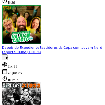
1h29
Depois do Expediente
Bastidores da Copa com Jovem Nerd
Esporte Clube | DDE 23
Ep.
23
26.jun.26
10 min