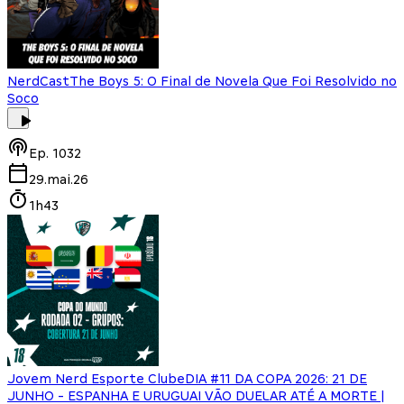
NerdCast
The Boys 5: O Final de Novela Que Foi Resolvido no
Soco
Ep.
1032
29.mai.26
1h43
Jovem Nerd Esporte Clube
DIA #11 DA COPA 2026: 21 DE
JUNHO - ESPANHA E URUGUAI VÃO DUELAR ATÉ A MORTE |