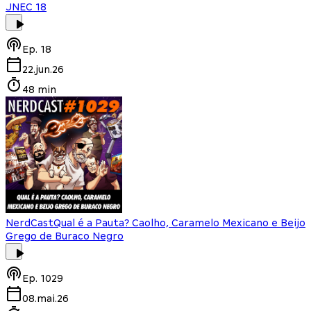
JNEC 18
Ep.
18
22.jun.26
48 min
NerdCast
Qual é a Pauta? Caolho, Caramelo Mexicano e Beijo
Grego de Buraco Negro
Ep.
1029
08.mai.26