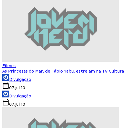
Filmes
As Princesas do Mar, de Fábio Yabu, estreiam na TV Cultura
Divulgação
07.jul.10
Divulgação
07.jul.10