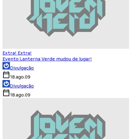
Extra! Extra!
Evento Lanterna Verde mudou de lugar!
Divulgação
18.ago.09
Divulgação
18.ago.09