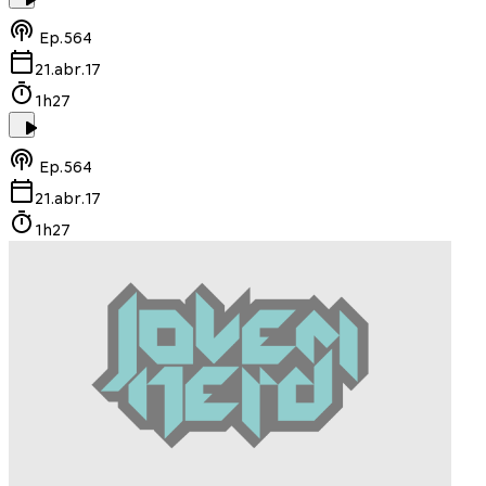
Ep.
564
21.abr.17
1h27
Ep.
564
21.abr.17
1h27