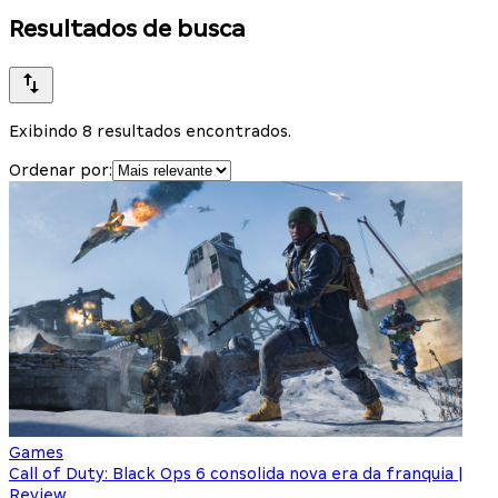
Resultados de busca
Exibindo 8 resultados encontrados.
Ordenar por:
Games
Call of Duty: Black Ops 6 consolida nova era da franquia |
Review