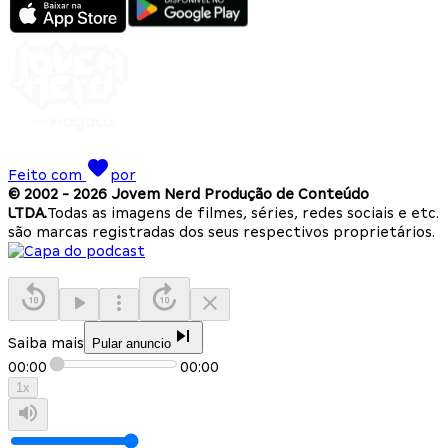
Feito com
por
© 2002 -
2026
Jovem Nerd Produção de Conteúdo
LTDA.
Todas as imagens de filmes, séries, redes sociais e etc.
são marcas registradas dos seus respectivos proprietários.
Saiba mais
Pular anuncio
00:00
00:00
1
x