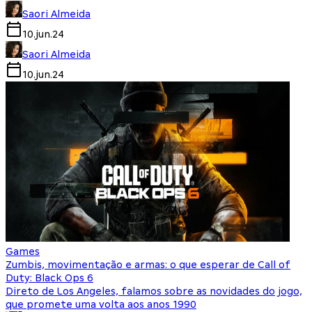
Saori Almeida
10.jun.24
Saori Almeida
10.jun.24
Games
Zumbis, movimentação e armas: o que esperar de Call of
Duty: Black Ops 6
Direto de Los Angeles, falamos sobre as novidades do jogo,
que promete uma volta aos anos 1990