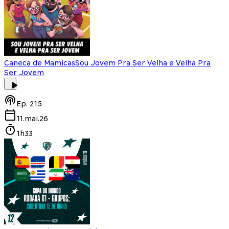
Caneca de Mamicas
Sou Jovem Pra Ser Velha e Velha Pra
Ser Jovem
Ep.
215
11.mai.26
1h33