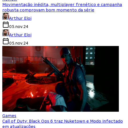
Movimentação inédita, multiplayer frenético e campanha
robusta comprovam bom momento da série
Arthur Eloi
05.nov.24
Arthur Eloi
05.nov.24
Games
Call of Duty: Black Ops 6 traz Nuketown e Modo Infectado
em atualizações