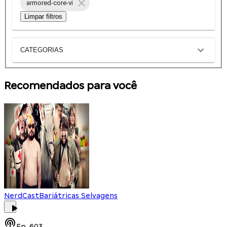
armored-core-vi
Limpar filtros
CATEGORIAS
Recomendados para você
NerdCast
Bariátricas Selvagens
Ep.
603