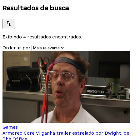
Resultados de busca
Exibindo 4 resultados encontrados.
Ordenar por:
Games
Armored Core VI ganha trailer estrelado por Dwight, de
The Office