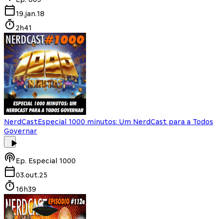
19.jan.18
2h41
NerdCast
Especial 1000 minutos: Um NerdCast para a Todos
Governar
Ep.
Especial 1000
03.out.25
16h39