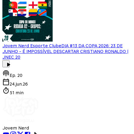
Jovem Nerd Esporte Clube
DIA #13 DA COPA 2026: 23 DE
JUNHO - É IMPOSSÍVEL DESCARTAR CRISTIANO RONALDO |
JNEC 20
Ep.
20
24.jun.26
51 min
Jovem Nerd