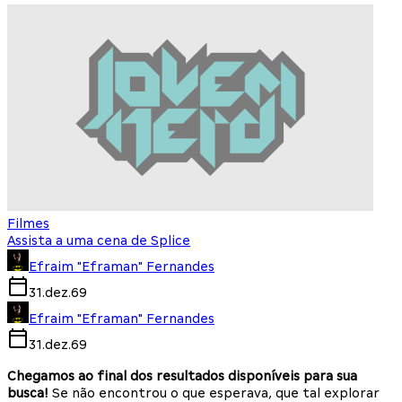
Filmes
Assista a uma cena de Splice
Efraim "Eframan" Fernandes
31.dez.69
Efraim "Eframan" Fernandes
31.dez.69
Chegamos ao final dos resultados disponíveis para sua
busca!
Se não encontrou o que esperava, que tal explorar