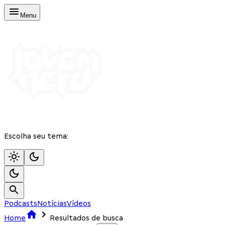
Menu
Escolha seu tema:
Podcasts
Notícias
Vídeos
Home
Resultados de busca