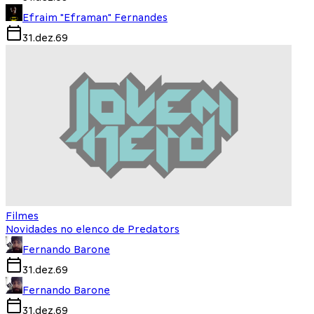
Efraim "Eframan" Fernandes
31.dez.69
Filmes
Novidades no elenco de Predators
Fernando Barone
31.dez.69
Fernando Barone
31.dez.69