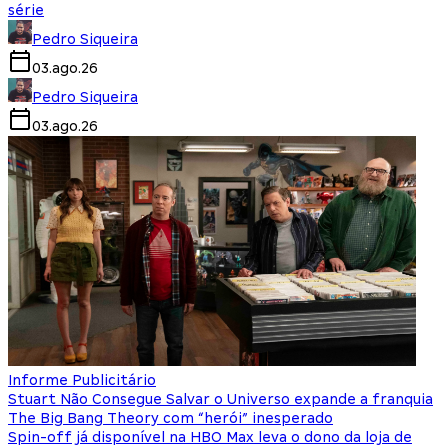
série
Pedro Siqueira
03.ago.26
Pedro Siqueira
03.ago.26
Informe Publicitário
Stuart Não Consegue Salvar o Universo expande a franquia
The Big Bang Theory com “herói” inesperado
Spin-off já disponível na HBO Max leva o dono da loja de