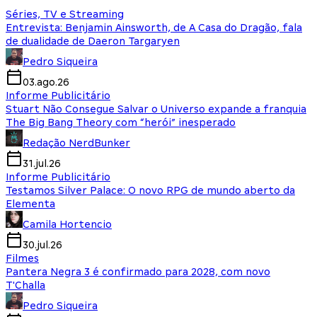
Séries, TV e Streaming
Entrevista: Benjamin Ainsworth, de A Casa do Dragão, fala
de dualidade de Daeron Targaryen
Pedro Siqueira
03.ago.26
Informe Publicitário
Stuart Não Consegue Salvar o Universo expande a franquia
The Big Bang Theory com “herói” inesperado
Redação NerdBunker
31.jul.26
Informe Publicitário
Testamos Silver Palace: O novo RPG de mundo aberto da
Elementa
Camila Hortencio
30.jul.26
Filmes
Pantera Negra 3 é confirmado para 2028, com novo
T'Challa
Pedro Siqueira