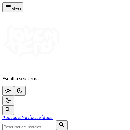
Menu
Escolha seu tema:
Podcasts
Notícias
Vídeos