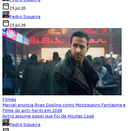
25.jul.26
Pedro Siqueira
25.jul.26
Filmes
Marvel anuncia Ryan Gosling como Motoqueiro Fantasma e
filme do anti-herói em 2028
Astro assume papel que foi de Nicolas Cage
Pedro Siqueira