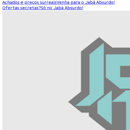
Achados e preços surreais
Venha para o Jabá Absurdo!
Ofertas secretas?
Só no Jabá Absurdo!