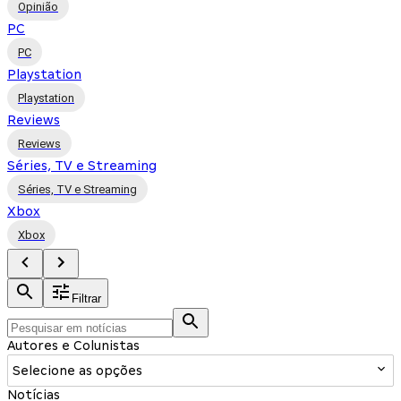
Opinião
PC
PC
Playstation
Playstation
Reviews
Reviews
Séries, TV e Streaming
Séries, TV e Streaming
Xbox
Xbox
Filtrar
Autores e Colunistas
Selecione as opções
Notícias