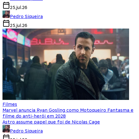
25.jul.26
Pedro Siqueira
25.jul.26
Filmes
Marvel anuncia Ryan Gosling como Motoqueiro Fantasma e
filme do anti-herói em 2028
Astro assume papel que foi de Nicolas Cage
Pedro Siqueira