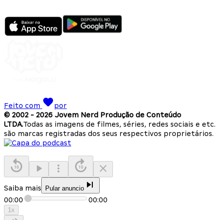
Feito com
por
© 2002 -
2026
Jovem Nerd Produção de Conteúdo
LTDA.
Todas as imagens de filmes, séries, redes sociais e etc.
são marcas registradas dos seus respectivos proprietários.
Saiba mais
Pular anuncio
00:00
00:00
1
x