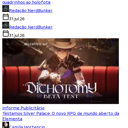
quadrinhos ao holofote
Redação NerdBunker
31.jul.26
Redação NerdBunker
31.jul.26
Informe Publicitário
Testamos Silver Palace: O novo RPG de mundo aberto da
Elementa
Camila Hortencio