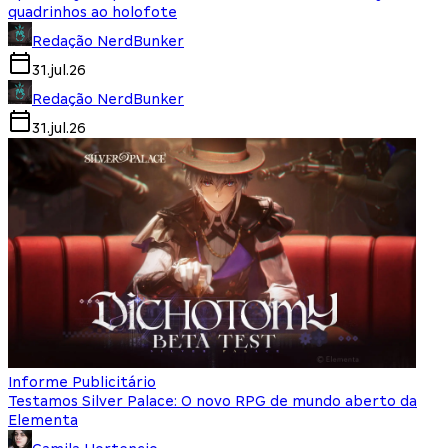
quadrinhos ao holofote
Redação NerdBunker
31.jul.26
Redação NerdBunker
31.jul.26
Informe Publicitário
Testamos Silver Palace: O novo RPG de mundo aberto da
Elementa