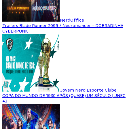
NerdOffice
Trailers Blade Runner 2099 / Neuromancer - DOBRADINHA
CYBERPUNK
Jovem Nerd Esporte Clube
COPA DO MUNDO DE 1930 APÓS (QUASE) UM SÉCULO | JNEC
43