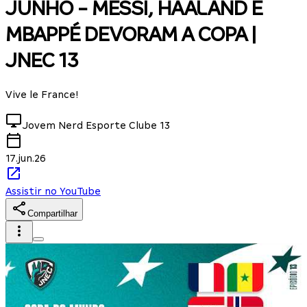
JUNHO - MESSI, HAALAND E
MBAPPÉ DEVORAM A COPA |
JNEC 13
Vive le France!
Jovem Nerd Esporte Clube
13
17.jun.26
Assistir no YouTube
Compartilhar