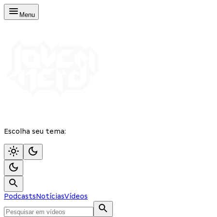
Menu
Escolha seu tema:
Podcasts
Notícias
Vídeos