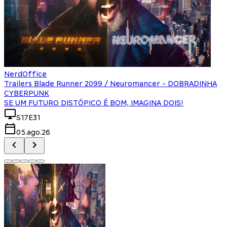
NerdOffice
Trailers Blade Runner 2099 / Neuromancer - DOBRADINHA
CYBERPUNK
SE UM FUTURO DISTÓPICO É BOM, IMAGINA DOIS!
S17E31
05.ago.26