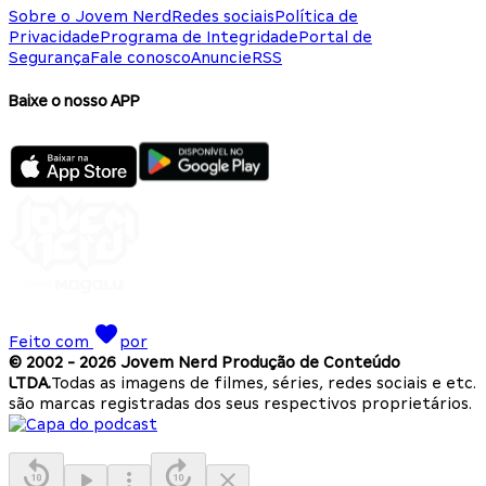
Sobre o Jovem Nerd
Redes sociais
Política de
Privacidade
Programa de Integridade
Portal de
Segurança
Fale conosco
Anuncie
RSS
Baixe o nosso APP
Feito com
por
© 2002 -
2026
Jovem Nerd Produção de Conteúdo
LTDA.
Todas as imagens de filmes, séries, redes sociais e etc.
são marcas registradas dos seus respectivos proprietários.