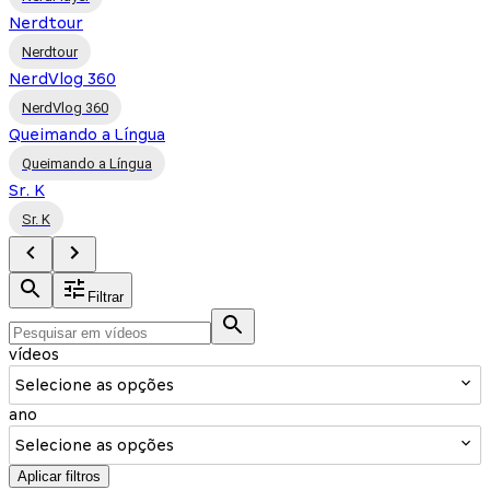
Nerdtour
Nerdtour
NerdVlog 360
NerdVlog 360
Queimando a Língua
Queimando a Língua
Sr. K
Sr. K
Filtrar
vídeos
Selecione as opções
ano
Selecione as opções
Aplicar filtros