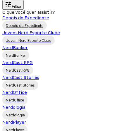
Filtrar
O que você quer assistir?
Depois do Expediente
Depois do Expediente
Jovem Nerd Esporte Clube
Jovem Nerd Esporte Clube
NerdBunker
NerdBunker
NerdCast RPG
NerdCast RPG
NerdCast Stories
NerdCast Stories
NerdOffice
NerdOffice
Nerdologia
Nerdologia
NerdPlayer
NerdPlayer