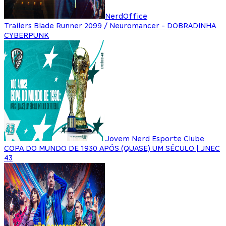
NerdOffice
Trailers Blade Runner 2099 / Neuromancer - DOBRADINHA
CYBERPUNK
Jovem Nerd Esporte Clube
COPA DO MUNDO DE 1930 APÓS (QUASE) UM SÉCULO | JNEC
43