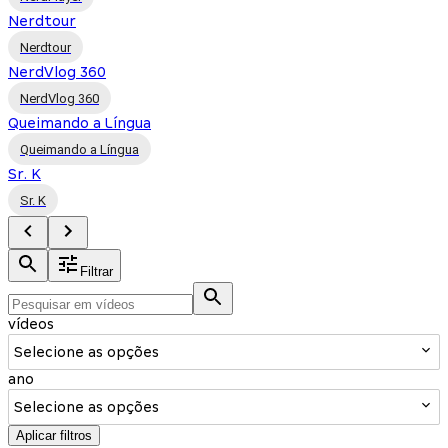
Nerdtour
Nerdtour
NerdVlog 360
NerdVlog 360
Queimando a Língua
Queimando a Língua
Sr. K
Sr. K
Filtrar
vídeos
Selecione as opções
ano
Selecione as opções
Aplicar filtros