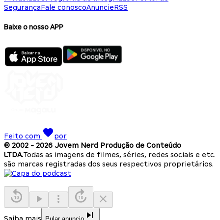
Segurança
Fale conosco
Anuncie
RSS
Baixe o nosso APP
Feito com
por
© 2002 -
2026
Jovem Nerd Produção de Conteúdo
LTDA.
Todas as imagens de filmes, séries, redes sociais e etc.
são marcas registradas dos seus respectivos proprietários.
Saiba mais
Pular anuncio