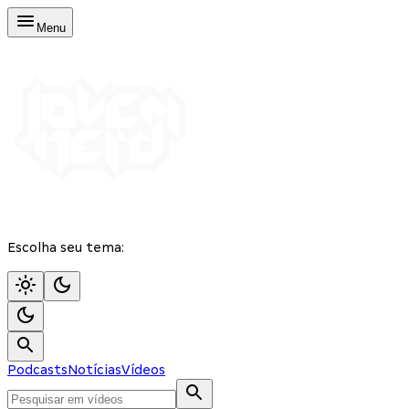
Menu
Escolha seu tema:
Podcasts
Notícias
Vídeos