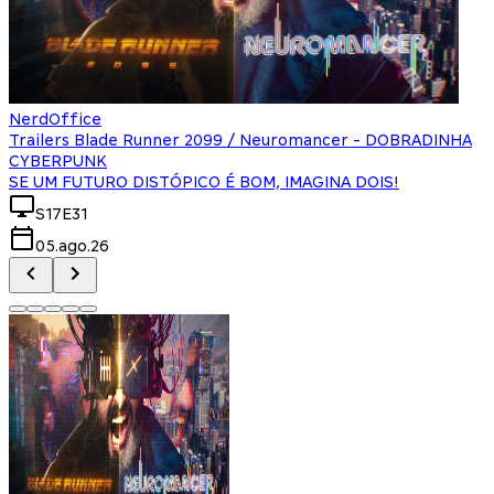
NerdOffice
Trailers Blade Runner 2099 / Neuromancer - DOBRADINHA
CYBERPUNK
SE UM FUTURO DISTÓPICO É BOM, IMAGINA DOIS!
S17E31
05.ago.26