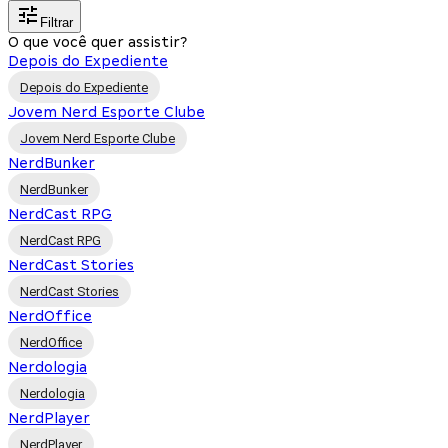
Filtrar
O que você quer assistir?
Depois do Expediente
Depois do Expediente
Jovem Nerd Esporte Clube
Jovem Nerd Esporte Clube
NerdBunker
NerdBunker
NerdCast RPG
NerdCast RPG
NerdCast Stories
NerdCast Stories
NerdOffice
NerdOffice
Nerdologia
Nerdologia
NerdPlayer
NerdPlayer