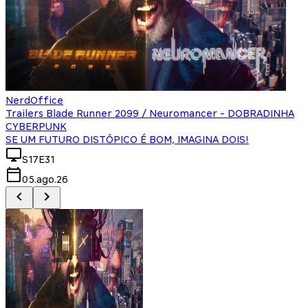
NerdOffice
Trailers Blade Runner 2099 / Neuromancer - DOBRADINHA
CYBERPUNK
SE UM FUTURO DISTÓPICO É BOM, IMAGINA DOIS!
S17E31
05.ago.26