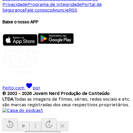
Privacidade
Programa de Integridade
Portal de
Segurança
Fale conosco
Anuncie
RSS
Baixe o nosso APP
Feito com
por
© 2002 -
2026
Jovem Nerd Produção de Conteúdo
LTDA.
Todas as imagens de filmes, séries, redes sociais e etc.
são marcas registradas dos seus respectivos proprietários.