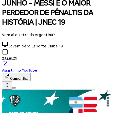
JUNHO - MESSI É O MAIOR
PERDEDOR DE PÊNALTIS DA
HISTÓRIA | JNEC 19
Vem aí o tetra da Argentina?
Jovem Nerd Esporte Clube
19
23.jun.26
Assistir no YouTube
Compartilhar