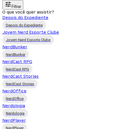
Filtrar
O que você quer assistir?
Depois do Expediente
Depois do Expediente
Jovem Nerd Esporte Clube
Jovem Nerd Esporte Clube
NerdBunker
NerdBunker
NerdCast RPG
NerdCast RPG
NerdCast Stories
NerdCast Stories
NerdOffice
NerdOffice
Nerdologia
Nerdologia
NerdPlayer
NerdPlayer