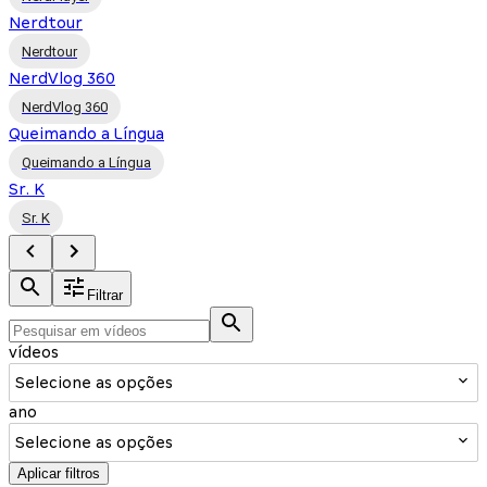
Nerdtour
Nerdtour
NerdVlog 360
NerdVlog 360
Queimando a Língua
Queimando a Língua
Sr. K
Sr. K
Filtrar
vídeos
Selecione as opções
ano
Selecione as opções
Aplicar filtros