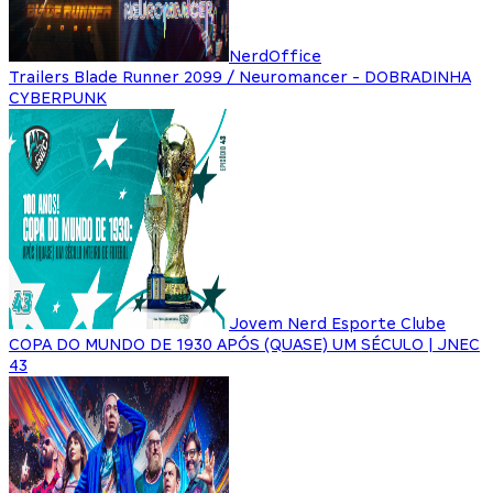
NerdOffice
Trailers Blade Runner 2099 / Neuromancer - DOBRADINHA
CYBERPUNK
Jovem Nerd Esporte Clube
COPA DO MUNDO DE 1930 APÓS (QUASE) UM SÉCULO | JNEC
43