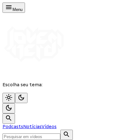
Menu
Escolha seu tema:
Podcasts
Notícias
Vídeos