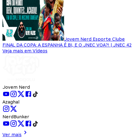
Jovem Nerd Esporte Clube
FINAL DA COPA: A ESPANHA É BI, E O JNEC VOA?! | JNEC 42
Veja mais em Vídeos
Jovem Nerd
Azaghal
NerdBunker
Ver mais