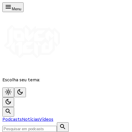
Menu
Escolha seu tema:
Podcasts
Notícias
Vídeos