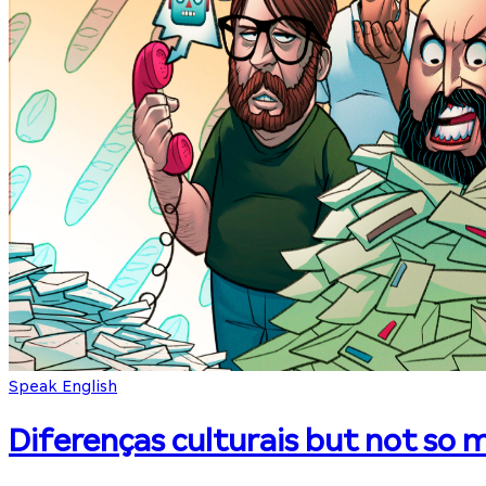
Speak English
Diferenças culturais but not so 