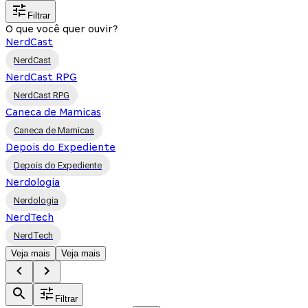
Filtrar
O que você quer ouvir?
NerdCast
NerdCast
NerdCast RPG
NerdCast RPG
Caneca de Mamicas
Caneca de Mamicas
Depois do Expediente
Depois do Expediente
Nerdologia
Nerdologia
NerdTech
NerdTech
Veja mais
Veja mais
Filtrar