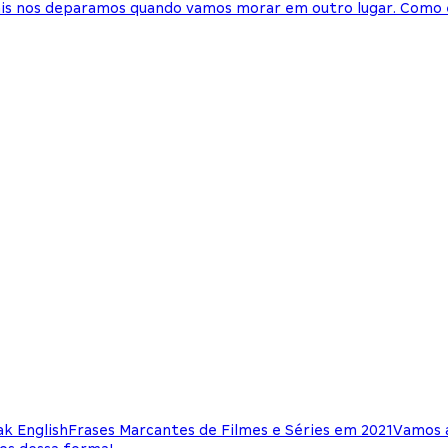
uais nos deparamos quando vamos morar em outro lugar. Como 
k English
Frases Marcantes de Filmes e Séries em 2021
Vamos a