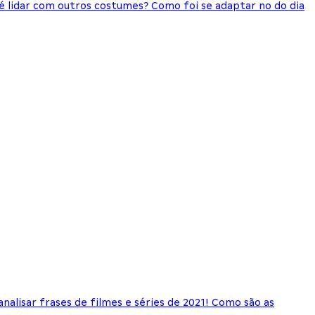
é lidar com outros costumes? Como foi se adaptar no do dia
H
nalisar frases de filmes e séries de 2021! Como são as