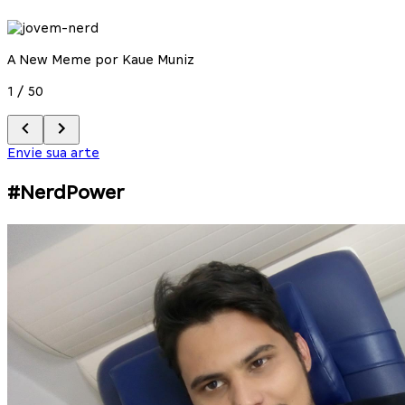
A New Meme por Kaue Muniz
1
/
50
Envie sua arte
#NerdPower