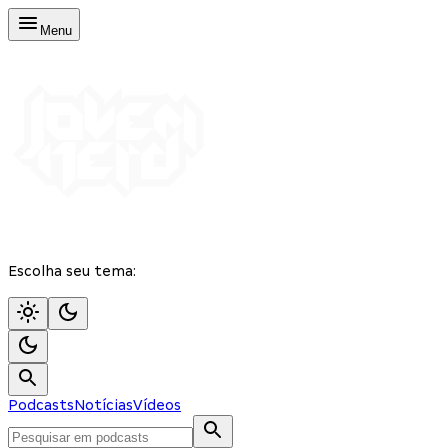
Menu
Escolha seu tema:
Podcasts
Notícias
Vídeos