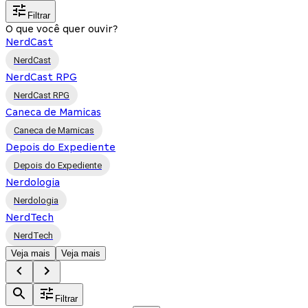
Filtrar
O que você quer ouvir?
NerdCast
NerdCast
NerdCast RPG
NerdCast RPG
Caneca de Mamicas
Caneca de Mamicas
Depois do Expediente
Depois do Expediente
Nerdologia
Nerdologia
NerdTech
NerdTech
Veja mais
Veja mais
Filtrar