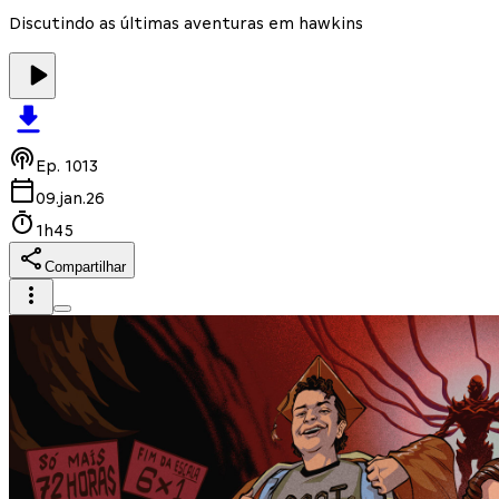
Discutindo as últimas aventuras em hawkins
Ep.
1013
09.jan.26
1h45
Compartilhar