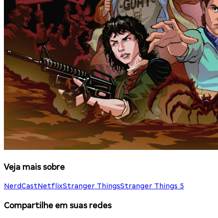
Veja mais sobre
NerdCast
Netflix
Stranger Things
Stranger Things 5
Compartilhe em suas redes