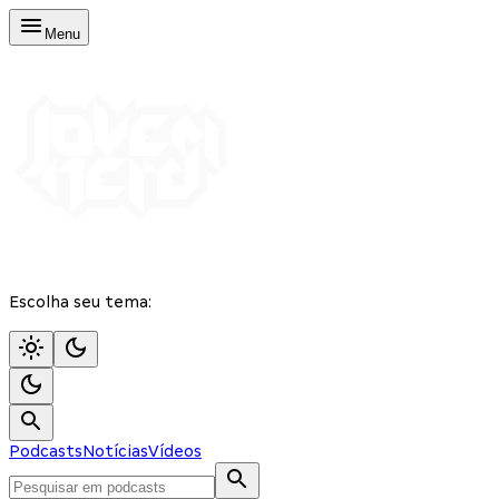
Menu
Escolha seu tema:
Podcasts
Notícias
Vídeos