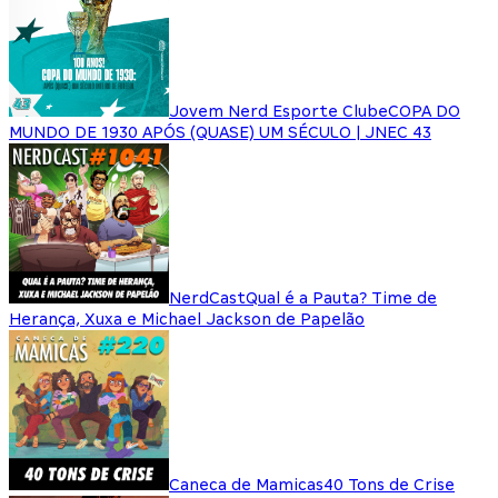
Jovem Nerd Esporte Clube
COPA DO
MUNDO DE 1930 APÓS (QUASE) UM SÉCULO | JNEC 43
NerdCast
Qual é a Pauta? Time de
Herança, Xuxa e Michael Jackson de Papelão
Caneca de Mamicas
40 Tons de Crise