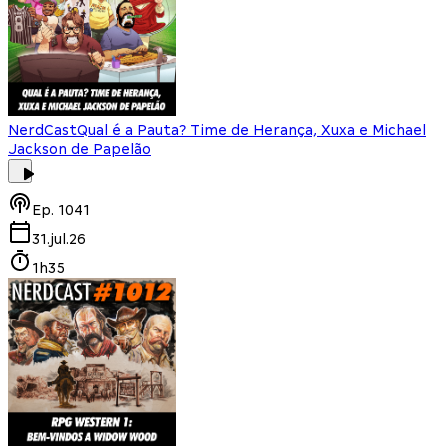
NerdCast
Qual é a Pauta? Time de Herança, Xuxa e Michael
Jackson de Papelão
Ep.
1041
31.jul.26
1h35