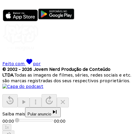
Feito com
por
© 2002 -
2026
Jovem Nerd Produção de Conteúdo
LTDA.
Todas as imagens de filmes, séries, redes sociais e etc.
são marcas registradas dos seus respectivos proprietários.
Saiba mais
Pular anuncio
00:00
00:00
1
x