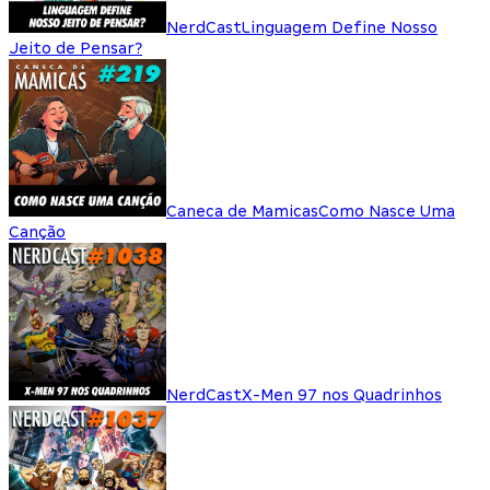
NerdCast
Linguagem Define Nosso
Jeito de Pensar?
Caneca de Mamicas
Como Nasce Uma
Canção
NerdCast
X-Men 97 nos Quadrinhos