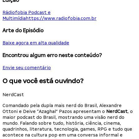
Edição
Rádiofobia Podcast e
Multimídia
https://www.radiofobia.com.br
Arte do Episódio
Baixe agora em alta qualidade
Encontrou algum erro neste conteúdo?
Envie seu comentário
O que você está ouvindo?
NerdCast
Comandado pela dupla mais nerd do Brasil, Alexandre
Ottoni e Deive “Azaghal” Pazos apresentam o
NerdCast
, o
maior podcast do Brasil, mostrando uma visão nerd do
mundo. Falando sobre tudo, história, ciência, cinema,
quadrinhos, literatura, tecnologia, games, RPG e tudo que
acontece na cultura pop em uma conversa informal e