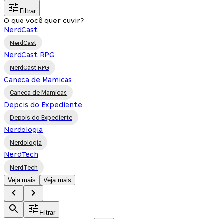
Filtrar
O que você quer ouvir?
NerdCast
NerdCast
NerdCast RPG
NerdCast RPG
Caneca de Mamicas
Caneca de Mamicas
Depois do Expediente
Depois do Expediente
Nerdologia
Nerdologia
NerdTech
NerdTech
Veja mais
Veja mais
Filtrar