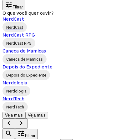
Filtrar
O que você quer ouvir?
NerdCast
NerdCast
NerdCast RPG
NerdCast RPG
Caneca de Mamicas
Caneca de Mamicas
Depois do Expediente
Depois do Expediente
Nerdologia
Nerdologia
NerdTech
NerdTech
Veja mais
Veja mais
Filtrar