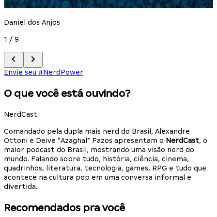
E
Daniel dos Anjos
2
1
/
9
Envie seu #NerdPower
O que você está ouvindo?
NerdCast
Comandado pela dupla mais nerd do Brasil, Alexandre
Ottoni e Deive “Azaghal” Pazos apresentam o
NerdCast
, o
maior podcast do Brasil, mostrando uma visão nerd do
mundo. Falando sobre tudo, história, ciência, cinema,
quadrinhos, literatura, tecnologia, games, RPG e tudo que
acontece na cultura pop em uma conversa informal e
divertida.
Recomendados pra você