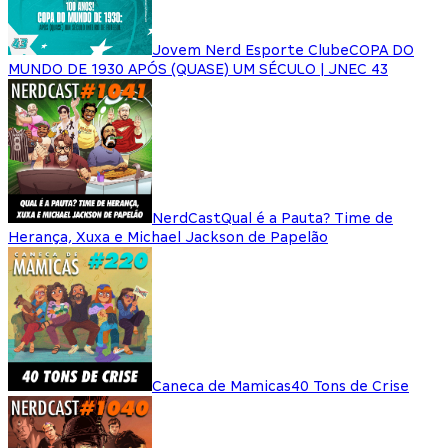
Jovem Nerd Esporte Clube
COPA DO
MUNDO DE 1930 APÓS (QUASE) UM SÉCULO | JNEC 43
NerdCast
Qual é a Pauta? Time de
Herança, Xuxa e Michael Jackson de Papelão
Caneca de Mamicas
40 Tons de Crise