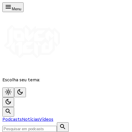
Menu
Escolha seu tema:
Podcasts
Notícias
Vídeos