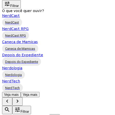
Filtrar
O que você quer ouvir?
NerdCast
NerdCast
NerdCast RPG
NerdCast RPG
Caneca de Mamicas
Caneca de Mamicas
Depois do Expediente
Depois do Expediente
Nerdologia
Nerdologia
NerdTech
NerdTech
Veja mais
Veja mais
Filtrar