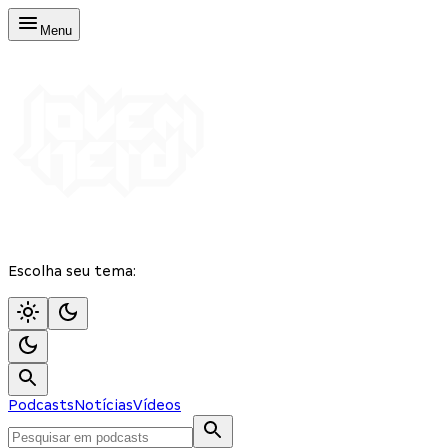
Menu
Escolha seu tema:
Podcasts
Notícias
Vídeos