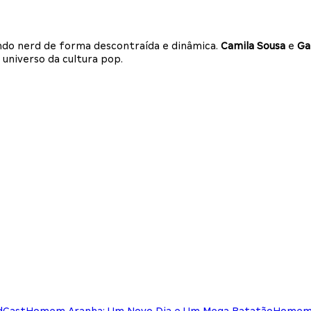
undo nerd de forma descontraída e dinâmica.
Camila Sousa
e
Ga
 universo da cultura pop.