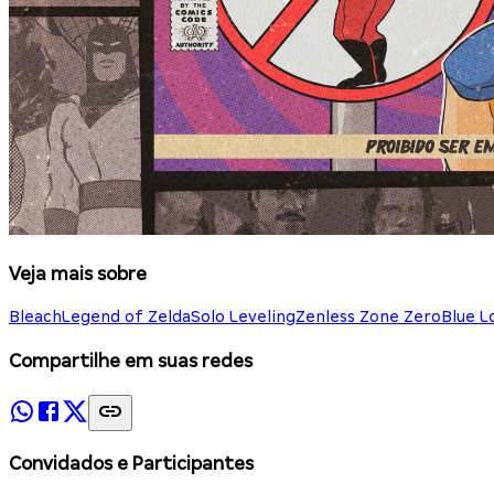
Veja mais sobre
Bleach
Legend of Zelda
Solo Leveling
Zenless Zone Zero
Blue L
Compartilhe em suas redes
Convidados e Participantes