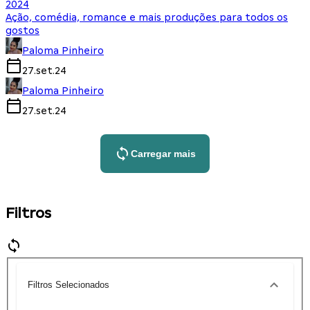
2024
Ação, comédia, romance e mais produções para todos os
gostos
Paloma Pinheiro
27.set.24
Paloma Pinheiro
27.set.24
Carregar mais
Filtros
Filtros Selecionados