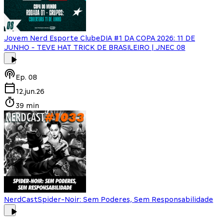
Jovem Nerd Esporte Clube
DIA #1 DA COPA 2026: 11 DE
JUNHO - TEVE HAT TRICK DE BRASILEIRO | JNEC 08
Ep.
08
12.jun.26
39 min
NerdCast
Spider-Noir: Sem Poderes, Sem Responsabilidade