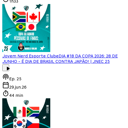
1h33
Jovem Nerd Esporte Clube
DIA #18 DA COPA 2026: 28 DE
JUNHO - É DIA DE BRASIL CONTRA JAPÃO! | JNEC 25
Ep.
25
29.jun.26
44 min