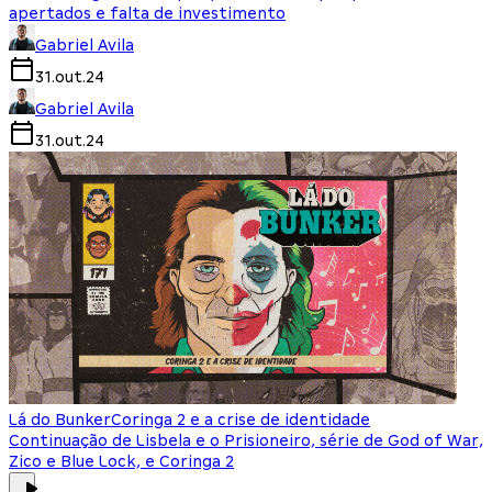
apertados e falta de investimento
Gabriel Avila
31.out.24
Gabriel Avila
31.out.24
Lá do Bunker
Coringa 2 e a crise de identidade
Continuação de Lisbela e o Prisioneiro, série de God of War,
Zico e Blue Lock, e Coringa 2