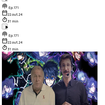
Ep.
171
22.out.24
31 min
Ep.
171
22.out.24
31 min