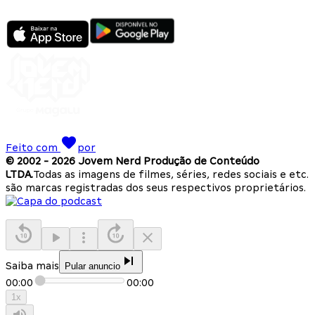
Feito com
por
© 2002 -
2026
Jovem Nerd Produção de Conteúdo
LTDA.
Todas as imagens de filmes, séries, redes sociais e etc.
são marcas registradas dos seus respectivos proprietários.
Saiba mais
Pular anuncio
00:00
00:00
1
x