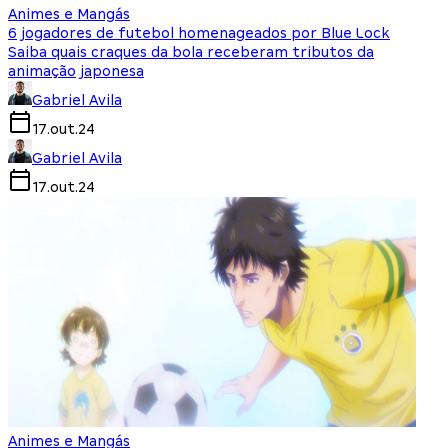
Animes e Mangás
6 jogadores de futebol homenageados por Blue Lock
Saiba quais craques da bola receberam tributos da
animação japonesa
Gabriel Avila
17.out.24
Gabriel Avila
17.out.24
Animes e Mangás