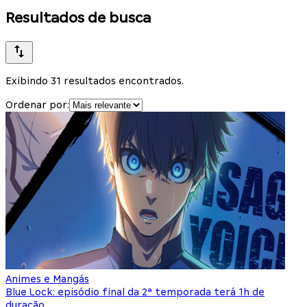
Resultados de busca
Exibindo 31 resultados encontrados.
Ordenar por:
Animes e Mangás
Blue Lock: episódio final da 2ª temporada terá 1h de
duração