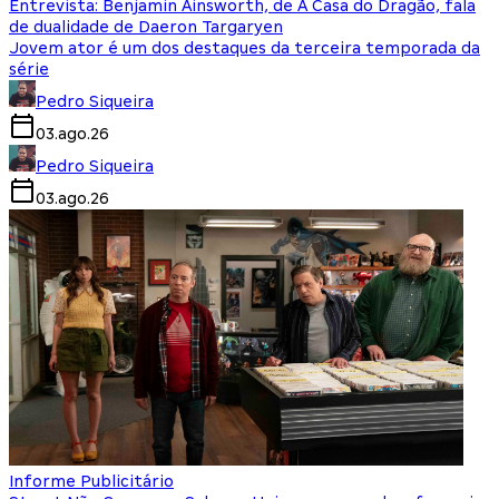
Entrevista: Benjamin Ainsworth, de A Casa do Dragão, fala
de dualidade de Daeron Targaryen
Jovem ator é um dos destaques da terceira temporada da
série
Pedro Siqueira
03.ago.26
Pedro Siqueira
03.ago.26
Informe Publicitário