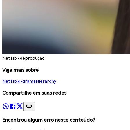
Netflix/Reprodução
Veja mais sobre
Netflix
K-drama
Hierarchy
Compartilhe em suas redes
Encontrou algum erro neste conteúdo?