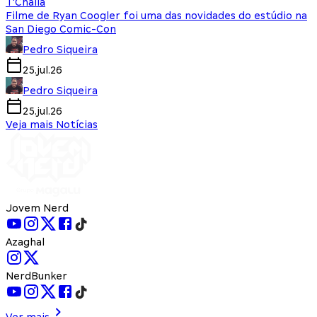
T'Challa
Filme de Ryan Coogler foi uma das novidades do estúdio na
San Diego Comic-Con
Pedro Siqueira
25.jul.26
Pedro Siqueira
25.jul.26
Veja mais Notícias
Jovem Nerd
Azaghal
NerdBunker
Ver mais