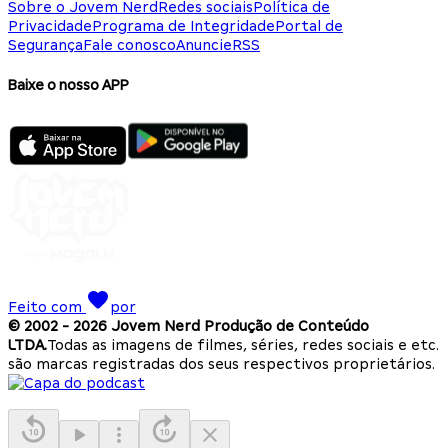
Sobre o Jovem Nerd
Redes sociais
Política de
Privacidade
Programa de Integridade
Portal de
Segurança
Fale conosco
Anuncie
RSS
Baixe o nosso APP
Feito com
por
© 2002 -
2026
Jovem Nerd Produção de Conteúdo
LTDA.
Todas as imagens de filmes, séries, redes sociais e etc.
são marcas registradas dos seus respectivos proprietários.