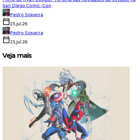
San Diego Comic-Con
Pedro Siqueira
25.jul.26
Pedro Siqueira
25.jul.26
Veja mais