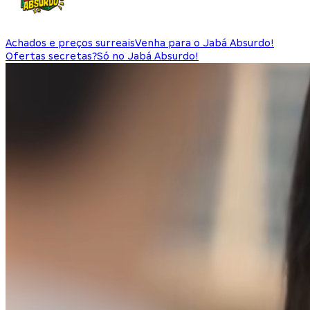
Achados e preços surreais
Venha para o Jabá Absurdo!
Ofertas secretas?
Só no Jabá Absurdo!