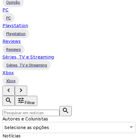
Opinião
PC
PC
Playstation
Playstation
Reviews
Reviews
Séries, TV e Streaming
Séries, TV e Streaming
Xbox
Xbox
Filtrar
Autores e Colunistas
Selecione as opções
Notícias