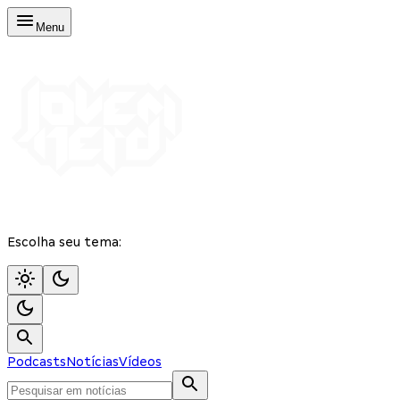
Menu
Escolha seu tema:
Podcasts
Notícias
Vídeos