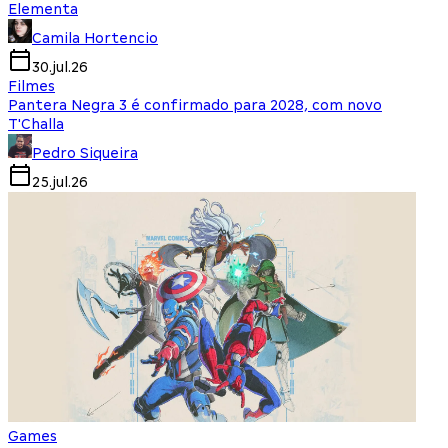
Elementa
Camila Hortencio
30.jul.26
Filmes
Pantera Negra 3 é confirmado para 2028, com novo
T'Challa
Pedro Siqueira
25.jul.26
Games