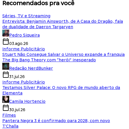
Recomendados pra você
Séries, TV e Streaming
Entrevista: Benjamin Ainsworth, de A Casa do Dragão, fala
de dualidade de Daeron Targaryen
Pedro Siqueira
03.ago.26
Informe Publicitário
Stuart Não Consegue Salvar o Universo expande a franquia
The Big Bang Theory com “herói” inesperado
Redação NerdBunker
31.jul.26
Informe Publicitário
Testamos Silver Palace: O novo RPG de mundo aberto da
Elementa
Camila Hortencio
30.jul.26
Filmes
Pantera Negra 3 é confirmado para 2028, com novo
T'Challa