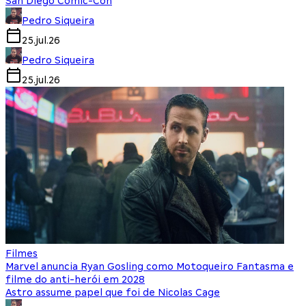
San Diego Comic-Con
Pedro Siqueira
25.jul.26
Pedro Siqueira
25.jul.26
Filmes
Marvel anuncia Ryan Gosling como Motoqueiro Fantasma e
filme do anti-herói em 2028
Astro assume papel que foi de Nicolas Cage