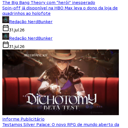
The Big Bang Theory com “herói” inesperado
Spin-off já disponível na HBO Max leva o dono da loja de
quadrinhos ao holofote
Redação NerdBunker
31.jul.26
Redação NerdBunker
31.jul.26
Informe Publicitário
Testamos Silver Palace: O novo RPG de mundo aberto da