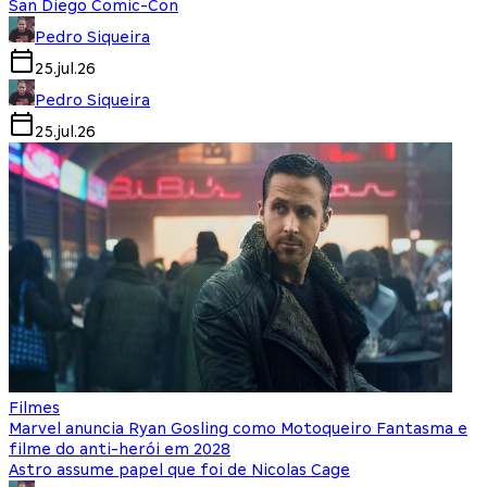
San Diego Comic-Con
Pedro Siqueira
25.jul.26
Pedro Siqueira
25.jul.26
Filmes
Marvel anuncia Ryan Gosling como Motoqueiro Fantasma e
filme do anti-herói em 2028
Astro assume papel que foi de Nicolas Cage