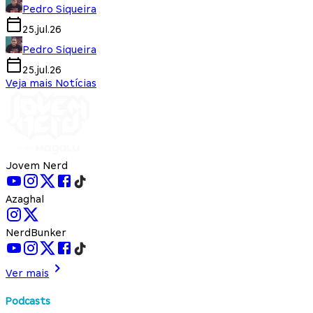
Pedro Siqueira
25.jul.26
Pedro Siqueira
25.jul.26
Veja mais Notícias
Jovem Nerd
Azaghal
NerdBunker
Ver mais
Podcasts