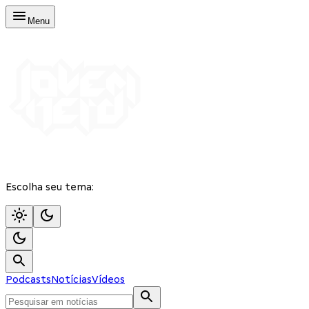
Menu
Escolha seu tema:
Podcasts
Notícias
Vídeos