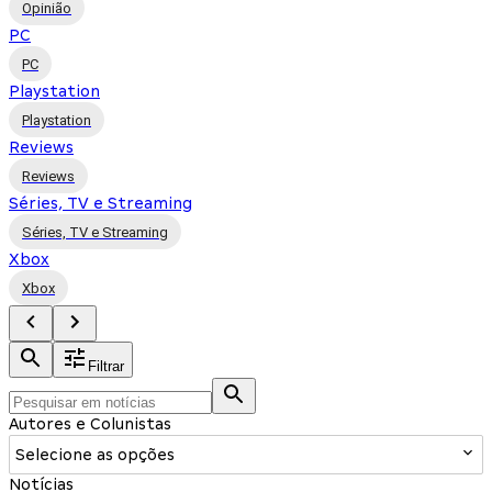
Opinião
PC
PC
Playstation
Playstation
Reviews
Reviews
Séries, TV e Streaming
Séries, TV e Streaming
Xbox
Xbox
Filtrar
Autores e Colunistas
Selecione as opções
Notícias