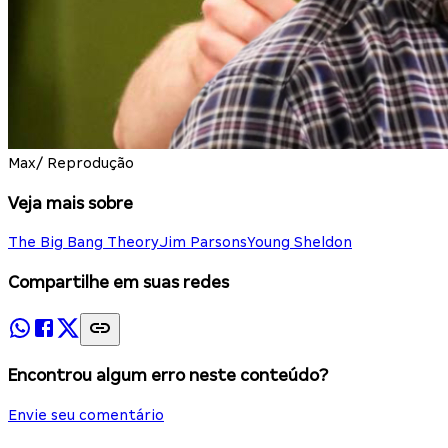
Max/ Reprodução
Veja mais sobre
The Big Bang Theory
Jim Parsons
Young Sheldon
Compartilhe em suas redes
Encontrou algum erro neste conteúdo?
Envie seu comentário