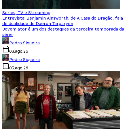
Séries, TV e Streaming
Entrevista: Benjamin Ainsworth, de A Casa do Dragão, fala
de dualidade de Daeron Targaryen
Jovem ator é um dos destaques da terceira temporada da
série
Pedro Siqueira
03.ago.26
Pedro Siqueira
03.ago.26