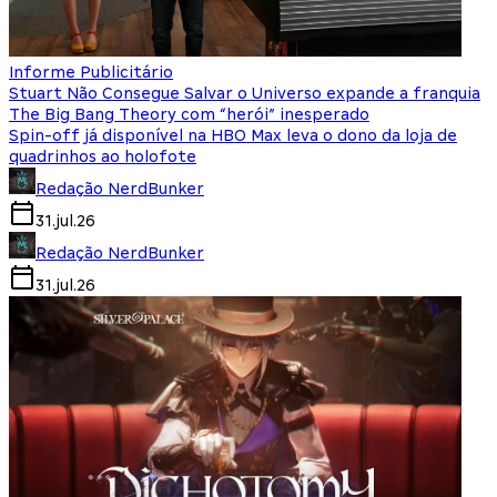
Informe Publicitário
Stuart Não Consegue Salvar o Universo expande a franquia
The Big Bang Theory com “herói” inesperado
Spin-off já disponível na HBO Max leva o dono da loja de
quadrinhos ao holofote
Redação NerdBunker
31.jul.26
Redação NerdBunker
31.jul.26