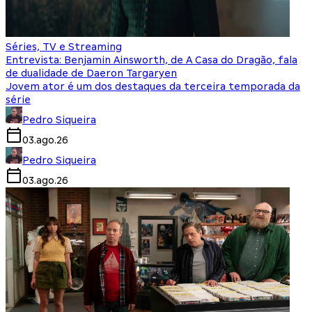
Séries, TV e Streaming
Entrevista: Benjamin Ainsworth, de A Casa do Dragão, fala
de dualidade de Daeron Targaryen
Jovem ator é um dos destaques da terceira temporada da
série
Pedro Siqueira
03.ago.26
Pedro Siqueira
03.ago.26