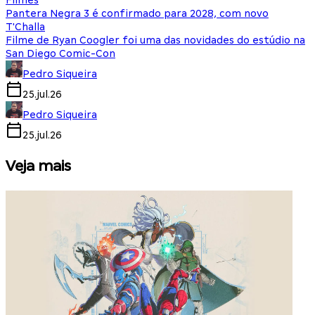
Filmes
Pantera Negra 3 é confirmado para 2028, com novo
T'Challa
Filme de Ryan Coogler foi uma das novidades do estúdio na
San Diego Comic-Con
Pedro Siqueira
25.jul.26
Pedro Siqueira
25.jul.26
Veja mais