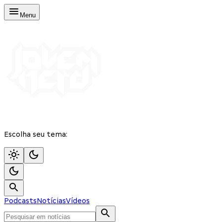
Menu
Escolha seu tema:
Podcasts
Notícias
Vídeos