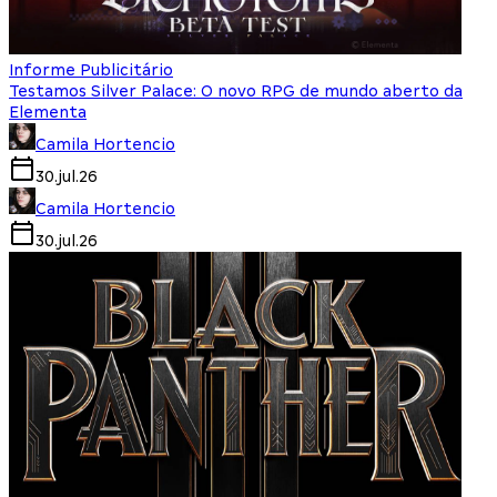
Informe Publicitário
Testamos Silver Palace: O novo RPG de mundo aberto da
Elementa
Camila Hortencio
30.jul.26
Camila Hortencio
30.jul.26