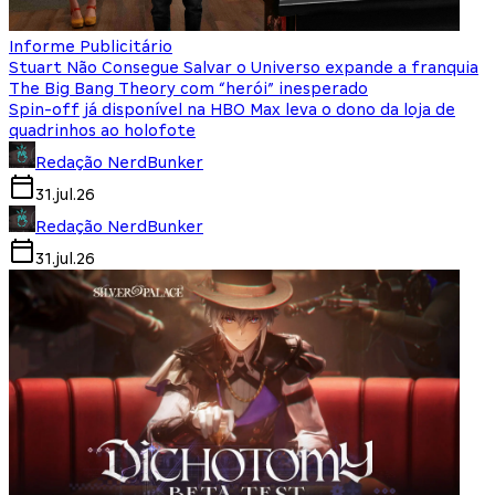
Informe Publicitário
Stuart Não Consegue Salvar o Universo expande a franquia
The Big Bang Theory com “herói” inesperado
Spin-off já disponível na HBO Max leva o dono da loja de
quadrinhos ao holofote
Redação NerdBunker
31.jul.26
Redação NerdBunker
31.jul.26