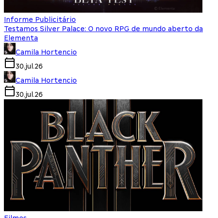
Informe Publicitário
Testamos Silver Palace: O novo RPG de mundo aberto da
Elementa
Camila Hortencio
30.jul.26
Camila Hortencio
30.jul.26