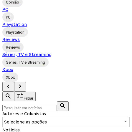
Opinião
PC
PC
Playstation
Playstation
Reviews
Reviews
Séries, TV e Streaming
Séries, TV e Streaming
Xbox
Xbox
Filtrar
Autores e Colunistas
Selecione as opções
Notícias