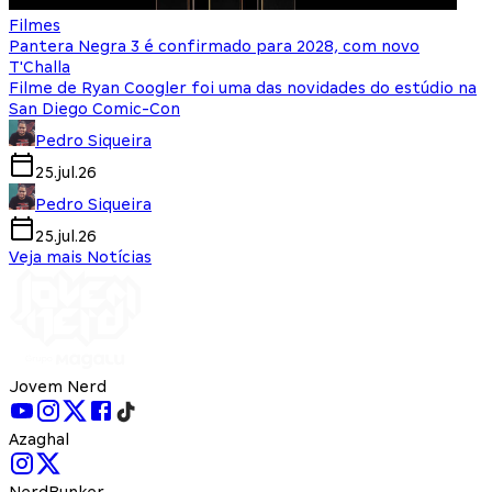
Filmes
Pantera Negra 3 é confirmado para 2028, com novo
T'Challa
Filme de Ryan Coogler foi uma das novidades do estúdio na
San Diego Comic-Con
Pedro Siqueira
25.jul.26
Pedro Siqueira
25.jul.26
Veja mais Notícias
Jovem Nerd
Azaghal
NerdBunker