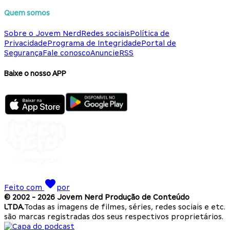
Quem somos
Sobre o Jovem Nerd
Redes sociais
Política de
Privacidade
Programa de Integridade
Portal de
Segurança
Fale conosco
Anuncie
RSS
Baixe o nosso APP
Feito com
por
© 2002 -
2026
Jovem Nerd Produção de Conteúdo
LTDA.
Todas as imagens de filmes, séries, redes sociais e etc.
são marcas registradas dos seus respectivos proprietários.