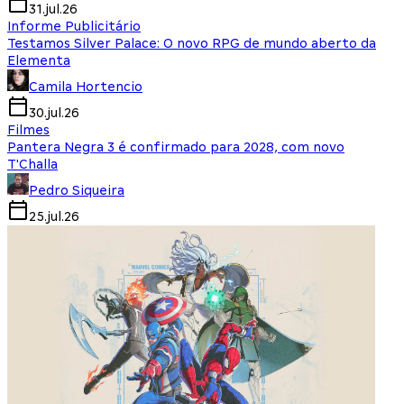
31.jul.26
Informe Publicitário
Testamos Silver Palace: O novo RPG de mundo aberto da
Elementa
Camila Hortencio
30.jul.26
Filmes
Pantera Negra 3 é confirmado para 2028, com novo
T'Challa
Pedro Siqueira
25.jul.26