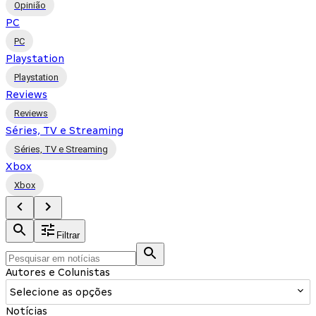
Opinião
PC
PC
Playstation
Playstation
Reviews
Reviews
Séries, TV e Streaming
Séries, TV e Streaming
Xbox
Xbox
Filtrar
Autores e Colunistas
Selecione as opções
Notícias