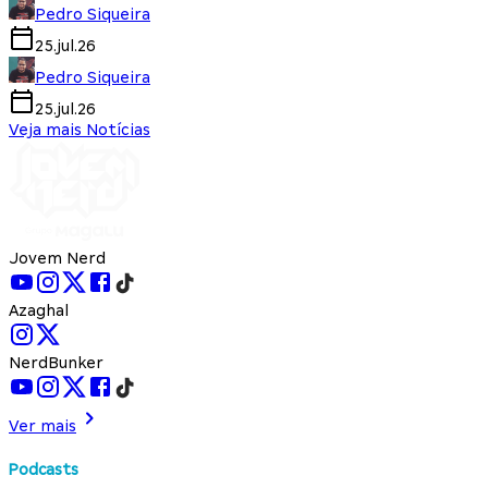
Pedro Siqueira
25.jul.26
Pedro Siqueira
25.jul.26
Veja mais Notícias
Jovem Nerd
Azaghal
NerdBunker
Ver mais
Podcasts