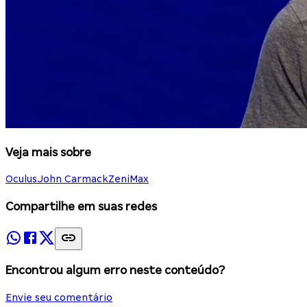
Veja mais sobre
Oculus
John Carmack
ZeniMax
Compartilhe em suas redes
Encontrou algum erro neste conteúdo?
Envie seu comentário