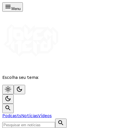
Menu
Escolha seu tema:
Podcasts
Notícias
Vídeos