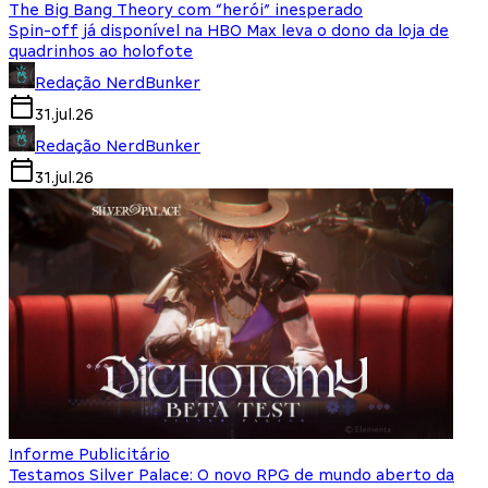
The Big Bang Theory com “herói” inesperado
Spin-off já disponível na HBO Max leva o dono da loja de
quadrinhos ao holofote
Redação NerdBunker
31.jul.26
Redação NerdBunker
31.jul.26
Informe Publicitário
Testamos Silver Palace: O novo RPG de mundo aberto da