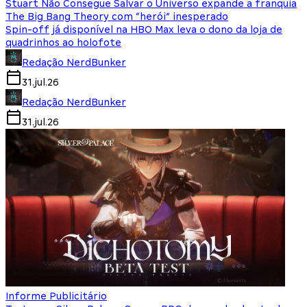
Stuart Não Consegue Salvar o Universo expande a franquia
The Big Bang Theory com “herói” inesperado
Spin-off já disponível na HBO Max leva o dono da loja de
quadrinhos ao holofote
Redação NerdBunker
31.jul.26
Redação NerdBunker
31.jul.26
Informe Publicitário