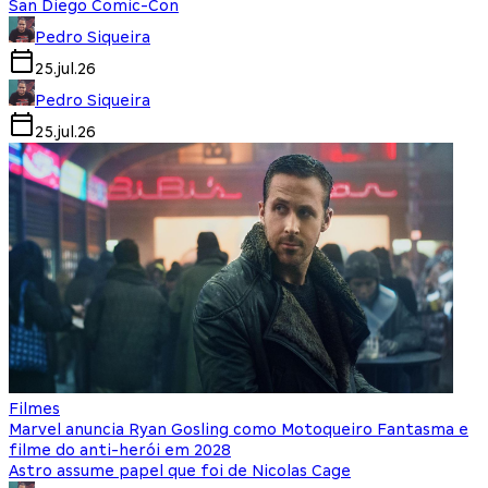
San Diego Comic-Con
Pedro Siqueira
25.jul.26
Pedro Siqueira
25.jul.26
Filmes
Marvel anuncia Ryan Gosling como Motoqueiro Fantasma e
filme do anti-herói em 2028
Astro assume papel que foi de Nicolas Cage